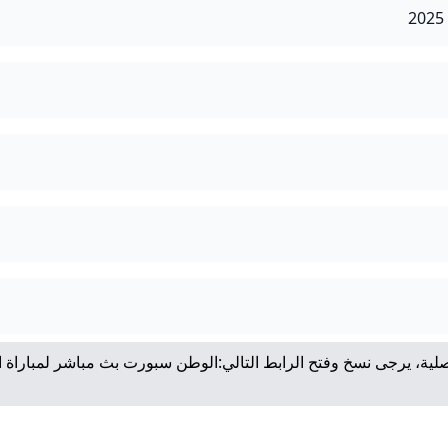
لية، يرجى نسخ وفتح الرابط التالي:
الوطن سبورت بث مباشر لمباراة ا