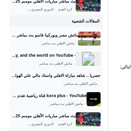
بث مباشر مباريات الأهلي موسم 2025-2026 ماتش الأهلي بث مباشر هو حدث رياضي أساسي لعشاق كرة القدم في مصر والوطن العربي، حيث يحظى الفريق الجماهيري الكبير بتغطية إعلامية واهتمام واسع، خصوصًا في موسم 2025-2026 من الدوري المصري الممتاز. تتسم مباريات الأهلي هذا الموسم بالتنافسية والجدية بعد بداية متذبذبة كما يظهر من وضعيته الحالية في جدول الترتيب، حيث يسعى الفريق لاستعادة مستواه المتميز. مواعيد مباريات الأهلي تفصيليًا وفقًا لجدول مباريات الأهلي المعتمد من رابطة الأندية المصرية المحترفة، كان آخر لقاء جماهيري للأهلي في الدوري يوم 14 سبتمبر 2025 ضد إنبي على ملعب المقاولون العرب، في مباراة أقيمت ضمن الجولة السادسة.
كرة القدم
الدوري المصري
بث مباشر
المقالات الشعبية
ماتش مصر وبوركينا فاسو بث مباشر قناة ام بي سي مصر 2 من الممكن مشاهدة مباراة بوركينا فاسو ضد مصر بث مباشر اليوم عبر قنوات SSC السعودية وقنوات أون سبورت المصرية وقناة MBC MASR 2، وأيضًا عن طريق البث المباشر ماتش مصر وبوركينا فاسو بث مباشر قناة ام بي سي مصر 2 Published 16 ساعة agoon 2025-09-09By تركيا اليوموتقام المباراة على ملعب 4 أغسطس بالعاصمة واجادوجو، حيث يسعى الفراعنة إلى تحقيق الفوز وخطف بطاقة التأهل المباشر إلى النهائيات قبل جولتين من نهاية التصفيات، إذ سيرفع الانتصار رصيد المنتخب إلى 22 نقطة تضمن له العبور دون انتظار بقية النتائج.
ماتش الاهلي بث مباشر
- YouTube Enjoy the videos and music you love, upload original content, and share it all with friends, family, and the world on YouTube.
ماتش الاهلي بث مباشر
تالي:
حصريا .. شاهد مباراة الاهلي واستاد مالي علي الهواء مباشرة عبر ياللاكورة يلاكورة اعضاء وزوار Yallakora.com الكرام، يسعد الموقع ان يبلغكم بأنه حصل بشكل حصري علي حقوق بث ونقل لقائي الاهلي والزمالك في دوري ابطال افريقيا علي الهواء مباشرة. مباريات الغد 06:11 م 14/05/2012 حصريا .. شاهد مباراة الاهلي واستاد مالي علي الهواء مباشرة عبر ياللاكورة تابعنا على كتب - فريق عمل ياللاكورة:اعضاء وزوار Yallakora.com الكرام، يسعد الموقع ان يبلغكم بأنه حصل بشكل حصري علي حقوق بث ونقل لقاء الأهلي واستاد مالي في دوري ابطال افريقيا علي الهواء مباشرة.
ماتش الاهلي بث مباشر
kora plus - YouTube قناة رياضية تقدم بث مباشر لمباريات الدوري وكأس مصر.. ومتابعة الأخبار الحصرية.. وبرامج متنوعة
ماتش الاهلي بث مباشر
بث مباشر مباريات الأهلي موسم 2025-2026 ماتش الأهلي بث مباشر هو حدث رياضي أساسي لعشاق كرة القدم في مصر والوطن العربي، حيث يحظى الفريق الجماهيري الكبير بتغطية إعلامية واهتمام واسع، خصوصًا في موسم 2025-2026 من الدوري المصري الممتاز. تتسم مباريات الأهلي هذا الموسم بالتنافسية والجدية بعد بداية متذبذبة كما يظهر من وضعيته الحالية في جدول الترتيب، حيث يسعى الفريق لاستعادة مستواه المتميز. مواعيد مباريات الأهلي تفصيليًا وفقًا لجدول مباريات الأهلي المعتمد من رابطة الأندية المصرية المحترفة، كان آخر لقاء جماهيري للأهلي في الدوري يوم 14 سبتمبر 2025 ضد إنبي على ملعب المقاولون العرب، في مباراة أقيمت ضمن الجولة السادسة.
كرة القدم
الدوري المصري
بث مباشر