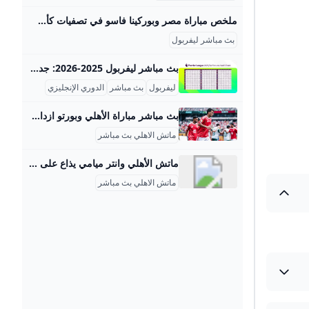
ملخص مباراة مصر وبوركينا فاسو في تصفيات كأس العالم المصري اليوم مباشر مباراة مصر وبوركينا فاسو اليوم الثلاثاء، في إطار منافسات تصفيات كأس العالم 2026 بالإضافة إلى كيفية مشاهدة مباراة بوركينا فاسو ضد مصر مباشر في القمة المرتقبة،… كيفية مشاهدة مباراة منتخب مصر مباشر اليوم؟ الثلاثاء 09-09-2025 18:03 | كتب: أحمد جمعة الطويل, عمرو الصاوي | مباشر مباراة مصر وبوركينا فاسو اليوم (0-0) في تصفيات كأس العالم تصوير : محمد شكري الجرنوسي فرض منتخب مصر الأول لكرة القدم مساء اليوم الثلاثاء، التعادل السلبي على مضيفه بوركينا فاسو في إطار منافسات تصفيات كأس العالم 2026، والمقرر إقامته في دول الولايات المتحدة الأمريكية والمكسيك وكندا.
بث مباشر ليفربول
بث مباشر ليفربول 2025-2026: جدول المباريات وأفضل القنوات إليكم مقالة مفصلة مكتوبة باللغة العربية عن موضوع “بث مباشر ليفربول” مع معلومات شاملة وأمثلة دقيقة: بث مباشر ليفربول: دليلك الشامل لمتابعة مباريات الريدز في موسم 2025-2026 مواعيد مباريات ليفربول في الدوري الإنجليزي الممتاز 2025-2026 يبدأ ليفربول موسم الدوري الإنجليزي الممتاز 2025-2026 بمواجهة مثيرة ضد بورنموث يوم الجمعة 15 أغسطس 2025 على ملعب أنفيلد، في أول مباراة دفاع عن اللقب بعد تتويجه في الموسم السابق. وينتهي موسم الدوري في 24 مايو 2026 بمواجهة بيرنتفورد أيضاً على ملعب أنفيلد.
ليفربول
بث مباشر
الدوري الإنجليزي
بث مباشر مباراة الأهلي وبورتو ازدات عمليات البحث عن عباراة بث مباشر مباراة الأهلي وبورتو، بث مباشر مباراة الأهلي وبورتو في كأس العالم للأندية 2025، مشاهدة مباراة الأهلي بث مباشر، القنوات الناقلة لمباراة الأهلي ضد بورتوبشكل ملحوظ قبل انطلاق المباراة المرتقبة بين الأهلي المصري وبورتو البرتغالي في ختام دور المجموعات من بطولة كأس العالم للأندية 2025. كتب/ أشرف بدوي الثلاثاء 24/يونيو/2025 - 03:17 ص الأهلي facebooktwitterwhatsx facebooktwitterrss feed ازدات عمليات البحث عن عباراة بث مباشر مباراة الأهلي وبورتو، بث مباشر مباراة الأهلي وبورتو في كأس العالم للأندية 2025، مشاهدة مباراة الأهلي بث مباشر، القنوات الناقلة لمباراة الأهلي ضد بورتوبشكل ملحوظ قبل انطلاق المباراة المرتقبة بين الأهلي وبورتو البرتغالي في ختام دور المجموعات من بطولة كأس العالم للأندية 2025.
ماتش الاهلي بث مباشر
ماتش الأهلي وانتر ميامي يذاع على أي قناة؟ Al Ahly FC | DAZN US.
ماتش الاهلي بث مباشر