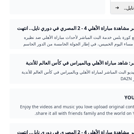
 دوري نايل..
بث مباشر مشاهدة مباراة الأهلي 4 - 2 المصري في دوري نايل.. انتهت
لس
 كورة بلس خدمة البث المباشر لأحداث مباراة الأهلي ضد نظيره
ساء اليوم الخميس، في إطار الجولة الخامسة من الدور الحاسم
دوري المصري الممتاز دوري نايل.
: شاهد مباراة الأهلي وبالميراس في كأس العالم للأندية
ديو البث المباشر لمباراة الأهلي وبالميراس في كأس العالم للأندية
Enjoy the videos and music you love upload original con
share it all with friends family and the world on
بث مباشر مشاهدة مباراة الأهلي 4 - 2 المصري في دوري نايل.. انتهت