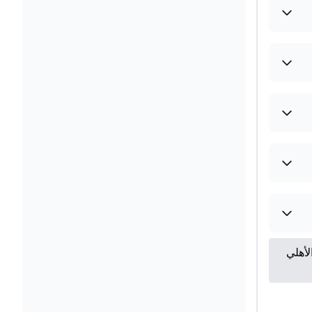
لأهلي