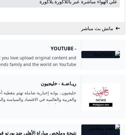
علي الهواء مباشرة عبر ياللاكورة يلاكورة
ماتش بث مباشر
- YOUTUBE
 you love upload original content and
riends family and the world on YouTube.
ريـاضـة - خليجيون
خليجيون.. بوابة إخبارية شاملة تهتم بتغطية أخ
والعربية والعالمية في الاقتصاد والسياسة وال
ومقالات الرأي لأبرز الكتّاب والمحللين