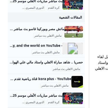
بث مباشر مباريات الأهلي موسم 2025-2026 ماتش الأهلي بث مباشر هو حدث رياضي أساسي لعشاق كرة القدم في مصر والوطن العربي، حيث يحظى الفريق الجماهيري الكبير بتغطية إعلامية واهتمام واسع، خصوصًا في موسم 2025-2026 من الدوري المصري الممتاز. تتسم مباريات الأهلي هذا الموسم بالتنافسية والجدية بعد بداية متذبذبة كما يظهر من وضعيته الحالية في جدول الترتيب، حيث يسعى الفريق لاستعادة مستواه المتميز. مواعيد مباريات الأهلي تفصيليًا وفقًا لجدول مباريات الأهلي المعتمد من رابطة الأندية المصرية المحترفة، كان آخر لقاء جماهيري للأهلي في الدوري يوم 14 سبتمبر 2025 ضد إنبي على ملعب المقاولون العرب، في مباراة أقيمت ضمن الجولة السادسة.
كرة القدم
الدوري المصري
بث مباشر
المقالات الشعبية
ماتش مصر وبوركينا فاسو بث مباشر قناة ام بي سي مصر 2 من الممكن مشاهدة مباراة بوركينا فاسو ضد مصر بث مباشر اليوم عبر قنوات SSC السعودية وقنوات أون سبورت المصرية وقناة MBC MASR 2، وأيضًا عن طريق البث المباشر ماتش مصر وبوركينا فاسو بث مباشر قناة ام بي سي مصر 2 Published 16 ساعة agoon 2025-09-09By تركيا اليوموتقام المباراة على ملعب 4 أغسطس بالعاصمة واجادوجو، حيث يسعى الفراعنة إلى تحقيق الفوز وخطف بطاقة التأهل المباشر إلى النهائيات قبل جولتين من نهاية التصفيات، إذ سيرفع الانتصار رصيد المنتخب إلى 22 نقطة تضمن له العبور دون انتظار بقية النتائج.
ماتش الاهلي بث مباشر
- YouTube Enjoy the videos and music you love, upload original content, and share it all with friends, family, and the world on YouTube.
ماتش الاهلي بث مباشر
 ونقل لقاء
حصريا .. شاهد مباراة الاهلي واستاد مالي علي الهواء مباشرة عبر ياللاكورة يلاكورة اعضاء وزوار Yallakora.com الكرام، يسعد الموقع ان يبلغكم بأنه حصل بشكل حصري علي حقوق بث ونقل لقائي الاهلي والزمالك في دوري ابطال افريقيا علي الهواء مباشرة. مباريات الغد 06:11 م 14/05/2012 حصريا .. شاهد مباراة الاهلي واستاد مالي علي الهواء مباشرة عبر ياللاكورة تابعنا على كتب - فريق عمل ياللاكورة:اعضاء وزوار Yallakora.com الكرام، يسعد الموقع ان يبلغكم بأنه حصل بشكل حصري علي حقوق بث ونقل لقاء الأهلي واستاد مالي في دوري ابطال افريقيا علي الهواء مباشرة.
اة الأهلي واستاد
 الاهلي
ماتش الاهلي بث مباشر
kora plus - YouTube قناة رياضية تقدم بث مباشر لمباريات الدوري وكأس مصر.. ومتابعة الأخبار الحصرية.. وبرامج متنوعة
ماتش الاهلي بث مباشر
بث مباشر مباريات الأهلي موسم 2025-2026 ماتش الأهلي بث مباشر هو حدث رياضي أساسي لعشاق كرة القدم في مصر والوطن العربي، حيث يحظى الفريق الجماهيري الكبير بتغطية إعلامية واهتمام واسع، خصوصًا في موسم 2025-2026 من الدوري المصري الممتاز. تتسم مباريات الأهلي هذا الموسم بالتنافسية والجدية بعد بداية متذبذبة كما يظهر من وضعيته الحالية في جدول الترتيب، حيث يسعى الفريق لاستعادة مستواه المتميز. مواعيد مباريات الأهلي تفصيليًا وفقًا لجدول مباريات الأهلي المعتمد من رابطة الأندية المصرية المحترفة، كان آخر لقاء جماهيري للأهلي في الدوري يوم 14 سبتمبر 2025 ضد إنبي على ملعب المقاولون العرب، في مباراة أقيمت ضمن الجولة السادسة.
كرة القدم
الدوري المصري
بث مباشر