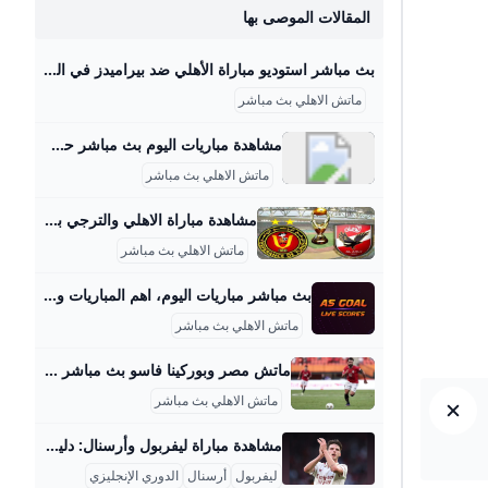
المقالات الموصى بها
بث مباشر استوديو مباراة الأهلي ضد بيراميدز في الدوري المصري المصري اليوم بث مباشر مباراة الأهلي وبيراميدز اليوم السبت، وكذلك مشاهدة مباراة الأهلي ضد بيراميدز بث مباشر، يبحث عنها الكثير من الجماهير، من أجل مشاهدة مباراة الأهلي اليوم أمام بيراميدز ضمن منافسات بطولة الدوري… كيفية مشاهدة مباراة الأهلي وبيراميدز اليوم بث مباشر السبت 30-08-2025 18:57 | كتب: أحمد عبدالله | مباراة الأهلي و بيراميدز في الدوري الممتاز - صورة أرشيفية تصوير : محمد شكري الجرنوسي بث مباشر مباراة الأهلي وبيراميدز اليوم السبت، وكذلك مشاهدة مباراة الأهلي ضد بيراميدز بث مباشر، يبحث عنها الكثير من الجماهير، من أجل مشاهدة مباراة الأهلي اليوم أمام بيراميدز ضمن منافسات بطولة الدوري المصري.
ماتش الاهلي بث مباشر
مشاهدة مباريات اليوم بث مباشر حصري يلا لايف matches today - يلا لايف Yalla live أهم مباريات اليوم بث مباشر بدون تقطيع Yalla Live Tv بث مباشر مباريات اليوم | matches today live ننتظر جميعًا من عشاق الساحرة المستديرة في كل مكان البحث عن بث مباشر مباريات اليوم live من خلال موقعنا يلا لايف مباريات الأمس مباريات اليوم مباريات الغد ننتظر جميعًا من عشاق الساحرة المستديرة في كل مكان البحث عن بث مباشر مباريات اليوم live من خلال موقعنا يلا لايف وتقديم لأهم المباريات في جميع أنحاء العالم وكل الدوريات الأوروبية والمحلية والآسيوية والأفريقية والعربية وعلى رأسها الدوريات الخمسة الكبرى بكل ما فيها من منافسات شرسة مثل الدوري الإنجليزي والدوري الإسباني والدوري الإيطالي والدوري الألماني والدوري الفرنسي وهي الأهم لدى متابعو الكرة العالمية من خلال مشاهدة مباريات اليوم بما فيها من كل اللقاءات والمقدمات والاستديوهات التحليلية في كل المواجهات الخاصة والكبيرة والصغيرة ففي إنجلترا نتابع أندية ليفربول ومانشستر سيتي ومانشستر يونايتد وأرسنال وتوتنهام وتشيلسي وأستون فيلا بشكل خاص من أجل نجوم هذه الأندية وعلى رأسهم محمد صلاح نجم منتخب مصر والفريق الأول لكرة القدم بنادي ليفربول الطامع في مزيد من الألقاب الأوروبية على المستوى الشخصي والجماعي مع كتيبة الريدز ولذلك في live بث مباشر مباريات اليوم لا يمكن تفويت نجوم ملعب قلعة آنفيلد مثل محمد صلاح وساديو ماني ولويس دياز وفيرجيل فان دايك مع المدير الفني المخضرم يورجن كلوب الذي يعد من أشهر المدربين في العالم وأقواهم حتى الآن في مواجهة الإسباني بيب جوارديولا المدير الفني لفريق مانشستر سيتي عن طريق بث مباشر ما يدور في كواليس هذه المواجهات وإن كانت مواجهتا الدوري الإنجليزي 2022 انتهت بالتعادل الإيجابي 2-2 في الدورين الأول والثاني مما يعكس مدى قوة الفريقين وتقارب المستوى بينهما رغم كثرة الانتقادات الموجهة للمدرب بيب جوارديولا أنه يعتمد على اللاعب الجاهز فقط ويدفع الملايين من أجل التعاقد مع صفقات خرافية ولا يجيد البناء على الإطلاق بدليل التعاقد مع رياض محرز من ليستر سيتي وجاك جريليش من أستون فيلا وكايل والكر من توتنهام والغريب أن هذه الصفقات تكون بملايين الدولارات حتى يكون لديه فريقين فريق على الدكة وفريق في الملعب ولذلك لا يمكن تفويت بث مباشر مباريات اليوم live streaming خاصة أننا نقدمها بطريقة مختلفة تمامًا عما تتابعونه في مواقع البث المباشر الباحثة عن الربح فقط فنحن نقدم لكم جدول مباريات اليوم بصورة واضحة أعلى الصفحة الرئيسية وفيها نتطرق إلى مواعيد مباريات اليوم وكل الكواليس الخاصة بالأندية المتبارية في كبرى الدوريات العالمية والمحلية لأن هدفنا في النهاية تقديم خدمة مميزة بدون إعلانات مجانًا من خلال كورة أون لاين بث مباشر فيمكنك متابعتها بكل سهولة live streaming .
ماتش الاهلي بث مباشر
مشاهدة مباراة الاهلي والترجي بث مباشر yalla shoot اونلاين بدون تقطيع يلا شوت ماتش الاهلي اليوم مباشر الصباح العربي انطلق منذ قليل الشوط الثاني لمباراة النادي الأهلى ونادي الترجي التونسي ضمن منافسات مباراة ذهاب نصف نهائي دوري أبطال أفريقيا بملعب الترجي التونسي وشهدت أحدا لمشاهدة مباراة الأهلي والترجي بث مباشر (اضغط هنا) لمشاهدة مباراة الأهلي والترجي بث مباشر (اضغط هنا) بث مباشر مباراة الاهلي والترجي التونسي بث مباشر مباريات اليوم مباراة الاهلي والترجي مشاهدة بث مباراة الاهلي والترجي الرياضي مباراة الترجي التونسي والاهلي بث مباشر مشاهدة مباراة الاهلي موضوعات متعلقة الرياضة كيفية مشاهدة مباراة السعودية واليمن في نهائي كأس…
ماتش الاهلي بث مباشر
بث مباشر مباريات اليوم، اهم المباريات والنتائج AS Goal بث مباشر اهم مباريات اليوم والغد علي موقع اس جول لايف - AS Goal عبر خدمة روابط مشاهدة أهم المباريات في مختلف الدوريات والبطولات حول العالم. جدول اهم مباريات اليوم علي موقع اس جول - AS Goal, عبر خدمة النتائج المباشرة واحصائيات أهم المباريات في مختلف الدوريات والبطولات حول العالم .
ماتش الاهلي بث مباشر
ماتش مصر وبوركينا فاسو بث مباشر قناة ام بي سي مصر 2 من الممكن مشاهدة مباراة بوركينا فاسو ضد مصر بث مباشر اليوم عبر قنوات SSC السعودية وقنوات أون سبورت المصرية وقناة MBC MASR 2، وأيضًا عن طريق البث المباشر ماتش مصر وبوركينا فاسو بث مباشر قناة ام بي سي مصر 2 Published 16 ساعة agoon 2025-09-09By تركيا اليوموتقام المباراة على ملعب 4 أغسطس بالعاصمة واجادوجو، حيث يسعى الفراعنة إلى تحقيق الفوز وخطف بطاقة التأهل المباشر إلى النهائيات قبل جولتين من نهاية التصفيات، إذ سيرفع الانتصار رصيد المنتخب إلى 22 نقطة تضمن له العبور دون انتظار بقية النتائج.
ماتش الاهلي بث مباشر
مشاهدة مباراة ليفربول وأرسنال: دليلك الكامل لبث المباراة 2025 مباراة ليفربول وأرسنال التي أقيمت يوم 31 أغسطس 2025 على ملعب أنفيلد كانت واحدة من أقوى اللقاءات في بداية موسم الدوري الإنجليزي الممتاز 2025-2026. انتهت المباراة بفوز ليفربول بهدف وحيد جاء عبر تسديدة مذهلة من ضربة حرة لصاحب الخبرة دومينيك سوبوسزلاي في الدقيقة 83. هذا الهدف جاء من تسديدة ملتوية من على بعد أكثر من 30 ياردة، حيث استطاع اللاعب تجاوز حارس آرسنال، ديفيد رايا، ليهدي فريقه النقاط الثلاث ويعزز موقعه في صدارة الدوري برصيد 9 نقاط بعد ثلاث مباريات.
ليفربول
أرسنال
الدوري الإنجليزي