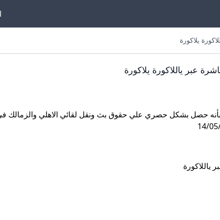
ا
يلاكورة
شرة عبر ياللاكورة يلاكورة
عد الموقع ان يبلغكم بأنه حصل بشكل حصري علي حقوق بث ونقل لقائي الاهلي والزمالك
ر ياللاكورة