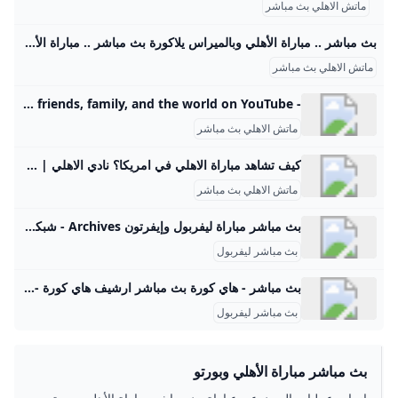
ماتش الاهلي بث مباشر
بث مباشر .. مباراة الأهلي وبالميراس يلاكورة بث مباشر .. مباراة الأهلي وبالميراس في مونديال الأندية مباريات الغد الثلاثاء 8 فبراير 2022 06:03 م تابعنا على
ماتش الاهلي بث مباشر
- YouTube Enjoy the videos and music you love, upload original content, and share it all with friends, family, and the world on YouTube.
ماتش الاهلي بث مباشر
كيف تشاهد مباراة الاهلي في امريكا؟ نادي الاهلي | DAZN US .
ماتش الاهلي بث مباشر
بث مباشر مباراة ليفربول وإيفرتون Archives - شبكة يمن ماكس
بث مباشر ليفربول
بث مباشر - هاي كورة بث مباشر ارشيف هاي كورة - بث مباشر
بث مباشر ليفربول
بث مباشر مباراة الأهلي وبورتو