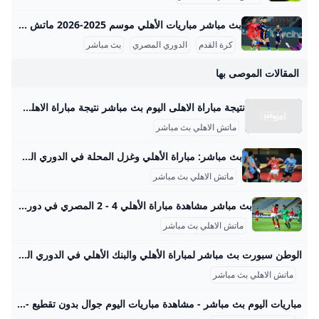
بث مباشر مباريات الأهلي موسم 2025-2026 ماتش الأهلي بث مباشر هو حدث رياضي أساسي لعشاق كرة القدم في مصر والوطن العربي، حيث يحظى الفريق الجماهيري الكبير بتغطية إعلامية واهتمام واسع، خصوصًا في موسم 2025-2026 من الدوري المصري الممتاز. تتسم مباريات الأهلي هذا الموسم بالتنافسية والجدية بعد بداية متذبذبة كما يظهر من وضعيته الحالية في جدول الترتيب، حيث يسعى الفريق لاستعادة مستواه المتميز. مواعيد مباريات الأهلي تفصيليًا وفقًا لجدول مباريات الأهلي المعتمد من رابطة الأندية المصرية المحترفة، كان آخر لقاء جماهيري للأهلي في الدوري يوم 14 سبتمبر 2025 ضد إنبي على ملعب المقاولون العرب، في مباراة أقيمت ضمن الجولة السادسة.
كرة القدم
الدوري المصري
بث مباشر
المقالات الموصى بها
نتيجة مباراة الاهلى اليوم بث مباشر نتيجة مباراة الاهلى اليوم بث مباشر الاحد 24 سبتمبر 2023 | 08:46 مساءًالاحد 25 سبتمبر 2022 | 06:13 مساءًالاربعاء 21 سبتمبر 2022 | 06:18 مساءًالاربعاء 02 أكتوبر 2019 | 08:33 مساءًالسبت 16 مارس 2019 | 06:45 مساءًالاثنين 28 يناير 2019 | 09:29 مساءًالاثنين 28 يناير 2019 | 08:56 مساءًالاثنين 28 يناير 2019 | 08:44 مساءًالجمعة 04 يناير 2019 | 08:11 مساءًالجمعة 04 يناير 2019 | 08:12 مساءًالجمعة 04 يناير 2019 | 07:42 مساءًالجمعة 04 يناير 2019 | 07:15 مساءًالجمعة 04 يناير 2019 | 06:55 مساءًالجمعة 04 يناير 2019 | 06:45 مساءًالاحد 23 ديسمبر 2018 | 06:38 مساءًالاحد 23 ديسمبر 2018 | 03:41 مساءًالجمعة 21 ديسمبر 2018 | 10:09 مساءًالجمعة 21 ديسمبر 2018 | 04:37 مساءًالجمعة 21 ديسمبر 2018 | 04:26 مساءً
ماتش الاهلي بث مباشر
بث مباشر: مباراة الأهلي وغزل المحلة في الدوري المصري 2026 شاهد بالفيديو البث المباشر لمباراة الأهلي وغزل المحلة في الدوري المصري الممتاز لموسم 2025-2026. ديمة محمد الإثنين 2025/8/25 06:39 م بتوقيت أبوظبي يلتقي الأهلي مع غزل المحلة في إطار ثالث جولات الدوري المصري الممتاز يوم الإثنين 25 أغسطس/ آب 2026 على استاد المحلة. بسبب علم فلسطين.. لقطة غريبة أمام وسام أبو علي في أمريكا (فيديو) وتنطلق المواجهة في تمام الساعة 6 مساءً بتوقيت القاهرة ومكة المكرمة و7 مساءً بتوقيت أبوظبي.
ماتش الاهلي بث مباشر
بث مباشر مشاهدة مباراة الأهلي 4 - 2 المصري في دوري نايل.. انتهت - كورة بلس ‘يقدم موقع كورة بلس خدمة البث المباشر لأحداث مباراة الأهلي ضد نظيره المصري، مساء اليوم الخميس، في إطار الجولة الخامسة من الدور الحاسم لبطولة الدوري المصري الممتاز “دوري نايل”. ' أخبار مصرية محترفون ميركاتو مقالات الدوري المصري كأس مصر دوري القسم الثاني كأس الرابطة عاجل بلس الاستوديو التحليلي تاتش سكرين بوكسينج داي أبطال بلس فوتبول شات VAR بلس فيديوهات الدوري المصري فيديوجراف الدوري الإنجليزي الممتاز الدوري الإسباني الدوري الايطالي الدوري الالماني
ماتش الاهلي بث مباشر
الوطن سبورت بث مباشر لمباراة الأهلي والبنك الأهلي في الدوري الممتاز بجودة عالية يواجه الفريق الأول لكرة القدم بالنادي الأهلي، نظيره فريق البنك الأهلي، في المباراة المقرر بينهما مساء اليوم السبت. د. أحمد محمود رئيس التحرير: مصطفى عمار د.أحمد محمود رئيس التحرير: مصطفى عمار يمكن مشاهدة بث مباشر مباراة الأهلي والبنك الأهلي في الدوري المصري الممتاز بجودة عالية مشاهدة مجانية، من خلال لينك الفيديو التالي: بث مباشر مباراة الأهلي أمام البنك الأهلي في الدوري مشاهدة مجانية ومن المتوقع أن يبدأ عماد النحاس، المدير الفني للنادي الأهلي، مباراة اليوم أمام فريق البنك الأهلي، بتشكيل يضم كلا من:
ماتش الاهلي بث مباشر
مباريات اليوم بث مباشر - مشاهدة مباريات اليوم جوال بدون تقطيع - الاسطورة لبث المباريات livehd7 مشاهدة مباريات اليوم على الجوال بث مباشر ، الاسطورة مباشر بدون انقطاع ، بث مباشر لجميع المباريات ، البث الحصري للبث المباشر للاسطورة لبث المباريات ، شاهد بتوقيت القاهرةبتوقيت القاهرةبتوقيت الرياضبتوقيت لندنبتوقيت الدار البيضاءبتوقيت القدسبتوقيت بيروتبتوقيت الجزائر العاصمةبتوقيت الكويتبتوقيت تونسبتوقيت بغدادبتوقيت الخرطوم مشاهدة مباراة اليوم على الهواء مباشرة شاهد مباراة اليوم بجودة وجودة متعددة ، بجودة متوسطة ورديئة ، يمكن أن تعمل بدون تقطيع على الجهاز المحمول. اهم لعبة غدا لعبة اليوم كورة بث مباشر في جدول مباريات اليوم على موقع Kora Live الرسمي ، ستجد أن البث المباشر يمكنه مشاهدة جميع أهم مباريات اليوم في جميع المباريات الدولية والمحلية على العديد من قنوات المباريات الحية مثل قناة BN Sport التي تمتلك جميع حقوق في الوطن العربي .