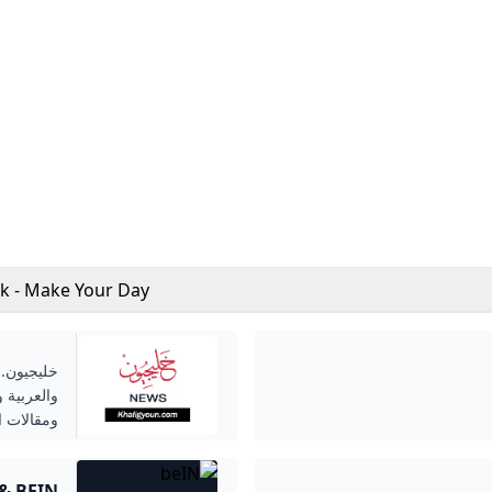
k - Make Your Day
خليجيون.. 
والعربية 
ومقالات ال
& BEIN