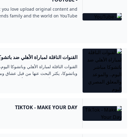
 you love upload original content and
riends family and the world on YouTube.
القنوات الناقلة لمباراة الأهلي ضد باتشو
والمعلق المصري اليوم
القنوات الناقلة لمباراة الأهلي وباتشوكا اليو
وباتشوكا، يكثر البحث عنها من قبل عشاق وم
جماهير المارد الأحمر وذلك من أجل متابعة وم
والتي ستجمع بينهما اليوم...
TIKTOK - MAKE YOUR DAY