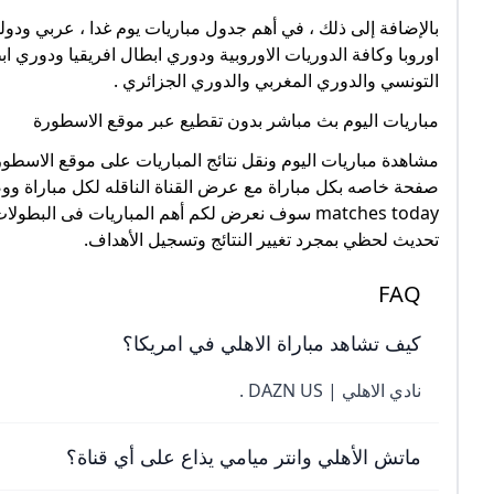
بالإضافة إلى ذلك ، في أهم جدول مباريات يوم غدا ، عربي ودو
اوروبا وكافة الدوريات الاوروبية ودوري ابطال افريقيا ودوري 
التونسي والدوري المغربي والدوري الجزائري .
مباريات اليوم بث مباشر بدون تقطيع عبر موقع الاسطورة
مشاهدة مباريات اليوم ونقل نتائج المباريات على موقع الاسط
صفحة خاصه بكل مباراة مع عرض القناة الناقله لكل مباراة ووضع
matches today سوف نعرض لكم أهم المباريات فى البط
تحديث لحظي بمجرد تغيير النتائج وتسجيل الأهداف.
FAQ
كيف تشاهد مباراة الاهلي في امريكا؟
نادي الاهلي | DAZN US .
ماتش الأهلي وانتر ميامي يذاع على أي قناة؟