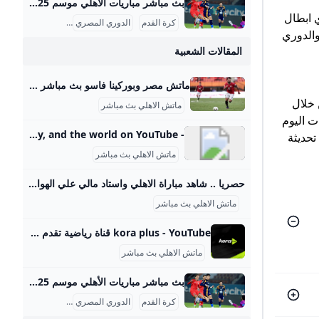
بث مباشر مباريات الأهلي موسم 2025-2026 ماتش الأهلي بث مباشر هو حدث رياضي أساسي لعشاق كرة القدم في مصر والوطن العربي، حيث يحظى الفريق الجماهيري الكبير بتغطية إعلامية واهتمام واسع، خصوصًا في موسم 2025-2026 من الدوري المصري الممتاز. تتسم مباريات الأهلي هذا الموسم بالتنافسية والجدية بعد بداية متذبذبة كما يظهر من وضعيته الحالية في جدول الترتيب، حيث يسعى الفريق لاستعادة مستواه المتميز. مواعيد مباريات الأهلي تفصيليًا وفقًا لجدول مباريات الأهلي المعتمد من رابطة الأندية المصرية المحترفة، كان آخر لقاء جماهيري للأهلي في الدوري يوم 14 سبتمبر 2025 ضد إنبي على ملعب المقاولون العرب، في مباراة أقيمت ضمن الجولة السادسة.
 ابطال
كرة القدم
الدوري المصري
بث مباشر
والدوري
المقالات الشعبية
ماتش مصر وبوركينا فاسو بث مباشر قناة ام بي سي مصر 2 من الممكن مشاهدة مباراة بوركينا فاسو ضد مصر بث مباشر اليوم عبر قنوات SSC السعودية وقنوات أون سبورت المصرية وقناة MBC MASR 2، وأيضًا عن طريق البث المباشر ماتش مصر وبوركينا فاسو بث مباشر قناة ام بي سي مصر 2 Published 16 ساعة agoon 2025-09-09By تركيا اليوموتقام المباراة على ملعب 4 أغسطس بالعاصمة واجادوجو، حيث يسعى الفراعنة إلى تحقيق الفوز وخطف بطاقة التأهل المباشر إلى النهائيات قبل جولتين من نهاية التصفيات، إذ سيرفع الانتصار رصيد المنتخب إلى 22 نقطة تضمن له العبور دون انتظار بقية النتائج.
 خلال
ماتش الاهلي بث مباشر
ت اليوم
- YouTube Enjoy the videos and music you love, upload original content, and share it all with friends, family, and the world on YouTube.
 تحديثة
ماتش الاهلي بث مباشر
حصريا .. شاهد مباراة الاهلي واستاد مالي علي الهواء مباشرة عبر ياللاكورة يلاكورة اعضاء وزوار Yallakora.com الكرام، يسعد الموقع ان يبلغكم بأنه حصل بشكل حصري علي حقوق بث ونقل لقائي الاهلي والزمالك في دوري ابطال افريقيا علي الهواء مباشرة. مباريات الغد 06:11 م 14/05/2012 حصريا .. شاهد مباراة الاهلي واستاد مالي علي الهواء مباشرة عبر ياللاكورة تابعنا على كتب - فريق عمل ياللاكورة:اعضاء وزوار Yallakora.com الكرام، يسعد الموقع ان يبلغكم بأنه حصل بشكل حصري علي حقوق بث ونقل لقاء الأهلي واستاد مالي في دوري ابطال افريقيا علي الهواء مباشرة.
ماتش الاهلي بث مباشر
kora plus - YouTube قناة رياضية تقدم بث مباشر لمباريات الدوري وكأس مصر.. ومتابعة الأخبار الحصرية.. وبرامج متنوعة
ماتش الاهلي بث مباشر
بث مباشر مباريات الأهلي موسم 2025-2026 ماتش الأهلي بث مباشر هو حدث رياضي أساسي لعشاق كرة القدم في مصر والوطن العربي، حيث يحظى الفريق الجماهيري الكبير بتغطية إعلامية واهتمام واسع، خصوصًا في موسم 2025-2026 من الدوري المصري الممتاز. تتسم مباريات الأهلي هذا الموسم بالتنافسية والجدية بعد بداية متذبذبة كما يظهر من وضعيته الحالية في جدول الترتيب، حيث يسعى الفريق لاستعادة مستواه المتميز. مواعيد مباريات الأهلي تفصيليًا وفقًا لجدول مباريات الأهلي المعتمد من رابطة الأندية المصرية المحترفة، كان آخر لقاء جماهيري للأهلي في الدوري يوم 14 سبتمبر 2025 ضد إنبي على ملعب المقاولون العرب، في مباراة أقيمت ضمن الجولة السادسة.
كرة القدم
الدوري المصري
بث مباشر