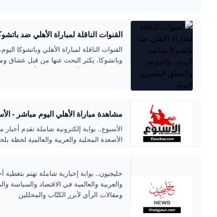
القنوات الناقلة لمباراة الأهلي ضد باتشو
والمعلق المصري اليوم
القنوات الناقلة لمباراة الأهلي وباتشوكا اليو
وباتشوكا، يكثر البحث عنها من قبل عشاق وم
جماهير المارد الأحمر وذلك من أجل متابعة وم
والتي ستجمع بينهما اليوم...
مشاهدة مباراة الأهلي اليوم مباشر - الأ
الأسبوع.. بوابة إلكترونية شاملة تقدم أخبار 
الأصعدة المحلية والعربية والعالمية لحظة بل
للصحافة والطباعة والنشر.. رئيس مجلس الإد
التحرير مصطفى بكري
خليجيون.. بوابة إخبارية شاملة تهتم بتغطية أخ
والعربية والعالمية في الاقتصاد والسياسة وال
ومقالات الرأي لأبرز الكتّاب والمحللين