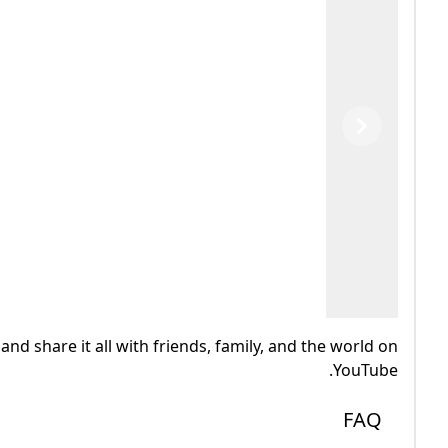
Previous
Next
nd share it all with friends, family, and the world on
YouTube.
FAQ