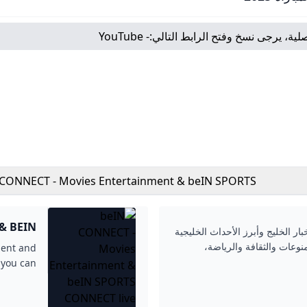
لية، يرجى نسخ وفتح الرابط التالي:
- YouTube
 CONNECT - Movies Entertainment & beIN SPORTS
CONNECT live stream
& BEIN
بار الخليج وأبرز الأحداث الخليجية
STREAM
منوعات والثقافة والرياضة،
ment and
 you can
or free!