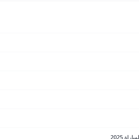
اة 2025