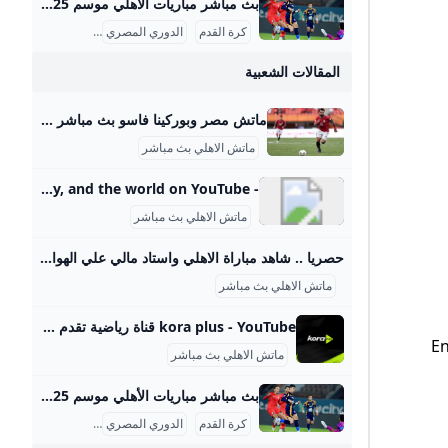
بث مباشر مباريات الأهلي موسم 2025-2026 ماتش الأهلي بث مباشر هو حدث رياضي أساسي لعشاق كرة القدم في مصر والوطن العربي، حيث يحظى الفريق الجماهيري الكبير بتغطية إعلامية واهتمام واسع، خصوصًا في موسم 2025-2026 من الدوري المصري الممتاز. تتسم مباريات الأهلي هذا الموسم بالتنافسية والجدية بعد بداية متذبذبة كما يظهر من وضعيته الحالية في جدول الترتيب، حيث يسعى الفريق لاستعادة مستواه المتميز. مواعيد مباريات الأهلي تفصيليًا وفقًا لجدول مباريات الأهلي المعتمد من رابطة الأندية المصرية المحترفة، كان آخر لقاء جماهيري للأهلي في الدوري يوم 14 سبتمبر 2025 ضد إنبي على ملعب المقاولون العرب، في مباراة أقيمت ضمن الجولة السادسة.
كرة القدم
الدوري المصري
بث مباشر
المقالات الشعبية
ماتش مصر وبوركينا فاسو بث مباشر قناة ام بي سي مصر 2 من الممكن مشاهدة مباراة بوركينا فاسو ضد مصر بث مباشر اليوم عبر قنوات SSC السعودية وقنوات أون سبورت المصرية وقناة MBC MASR 2، وأيضًا عن طريق البث المباشر ماتش مصر وبوركينا فاسو بث مباشر قناة ام بي سي مصر 2 Published 16 ساعة agoon 2025-09-09By تركيا اليوموتقام المباراة على ملعب 4 أغسطس بالعاصمة واجادوجو، حيث يسعى الفراعنة إلى تحقيق الفوز وخطف بطاقة التأهل المباشر إلى النهائيات قبل جولتين من نهاية التصفيات، إذ سيرفع الانتصار رصيد المنتخب إلى 22 نقطة تضمن له العبور دون انتظار بقية النتائج.
ماتش الاهلي بث مباشر
- YouTube Enjoy the videos and music you love, upload original content, and share it all with friends, family, and the world on YouTube.
ماتش الاهلي بث مباشر
حصريا .. شاهد مباراة الاهلي واستاد مالي علي الهواء مباشرة عبر ياللاكورة يلاكورة اعضاء وزوار Yallakora.com الكرام، يسعد الموقع ان يبلغكم بأنه حصل بشكل حصري علي حقوق بث ونقل لقائي الاهلي والزمالك في دوري ابطال افريقيا علي الهواء مباشرة. مباريات الغد 06:11 م 14/05/2012 حصريا .. شاهد مباراة الاهلي واستاد مالي علي الهواء مباشرة عبر ياللاكورة تابعنا على كتب - فريق عمل ياللاكورة:اعضاء وزوار Yallakora.com الكرام، يسعد الموقع ان يبلغكم بأنه حصل بشكل حصري علي حقوق بث ونقل لقاء الأهلي واستاد مالي في دوري ابطال افريقيا علي الهواء مباشرة.
ماتش الاهلي بث مباشر
kora plus - YouTube قناة رياضية تقدم بث مباشر لمباريات الدوري وكأس مصر.. ومتابعة الأخبار الحصرية.. وبرامج متنوعة
En
ماتش الاهلي بث مباشر
بث مباشر مباريات الأهلي موسم 2025-2026 ماتش الأهلي بث مباشر هو حدث رياضي أساسي لعشاق كرة القدم في مصر والوطن العربي، حيث يحظى الفريق الجماهيري الكبير بتغطية إعلامية واهتمام واسع، خصوصًا في موسم 2025-2026 من الدوري المصري الممتاز. تتسم مباريات الأهلي هذا الموسم بالتنافسية والجدية بعد بداية متذبذبة كما يظهر من وضعيته الحالية في جدول الترتيب، حيث يسعى الفريق لاستعادة مستواه المتميز. مواعيد مباريات الأهلي تفصيليًا وفقًا لجدول مباريات الأهلي المعتمد من رابطة الأندية المصرية المحترفة، كان آخر لقاء جماهيري للأهلي في الدوري يوم 14 سبتمبر 2025 ضد إنبي على ملعب المقاولون العرب، في مباراة أقيمت ضمن الجولة السادسة.
كرة القدم
الدوري المصري
بث مباشر