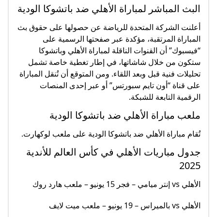
البث المباشر لمباراة الأهلي ضد باتشوكا الودية
أعلنت الشركة المتحدة للرياضة عن حصولها على حقوق بث
المباراة المرتقبة، مؤكدة عبر صفحتها الرسمية على
“فيسبوك” أن القنوات الناقلة لمباراة الأهلي وباتشوكا
ستكون من خلال شاشاتها، في إطار تغطية خاصة تشمل
تحليلات فنية قبل وبعد اللقاء. ومن المتوقع أن تُنقل المباراة
على قناة “أون تايم سبورتس” أو عبر إحدى المنصات
الرقمية التابعة للشبكة.
ملعب مباراة الأهلي ضد باتشوكا الودية
تُقام مباراة الأهلي ضد باتشوكا الودية على ملعب لوكهارت.
جدول مباريات الأهلي في كأس العالم للأندية
2025
الأهلي vs إنتر ميامي – فجر 15 يونيو – ملعب هارد روك
الأهلي vs بالميراس – 19 يونيو – ملعب ميت لايف