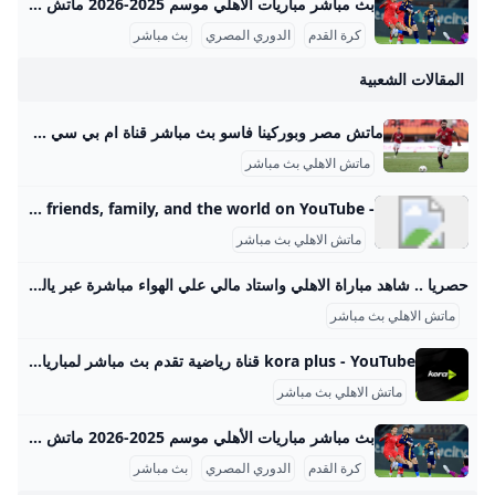
بث مباشر مباريات الأهلي موسم 2025-2026 ماتش الأهلي بث مباشر هو حدث رياضي أساسي لعشاق كرة القدم في مصر والوطن العربي، حيث يحظى الفريق الجماهيري الكبير بتغطية إعلامية واهتمام واسع، خصوصًا في موسم 2025-2026 من الدوري المصري الممتاز. تتسم مباريات الأهلي هذا الموسم بالتنافسية والجدية بعد بداية متذبذبة كما يظهر من وضعيته الحالية في جدول الترتيب، حيث يسعى الفريق لاستعادة مستواه المتميز. مواعيد مباريات الأهلي تفصيليًا وفقًا لجدول مباريات الأهلي المعتمد من رابطة الأندية المصرية المحترفة، كان آخر لقاء جماهيري للأهلي في الدوري يوم 14 سبتمبر 2025 ضد إنبي على ملعب المقاولون العرب، في مباراة أقيمت ضمن الجولة السادسة.
كرة القدم
الدوري المصري
بث مباشر
المقالات الشعبية
ماتش مصر وبوركينا فاسو بث مباشر قناة ام بي سي مصر 2 من الممكن مشاهدة مباراة بوركينا فاسو ضد مصر بث مباشر اليوم عبر قنوات SSC السعودية وقنوات أون سبورت المصرية وقناة MBC MASR 2، وأيضًا عن طريق البث المباشر ماتش مصر وبوركينا فاسو بث مباشر قناة ام بي سي مصر 2 Published 16 ساعة agoon 2025-09-09By تركيا اليوموتقام المباراة على ملعب 4 أغسطس بالعاصمة واجادوجو، حيث يسعى الفراعنة إلى تحقيق الفوز وخطف بطاقة التأهل المباشر إلى النهائيات قبل جولتين من نهاية التصفيات، إذ سيرفع الانتصار رصيد المنتخب إلى 22 نقطة تضمن له العبور دون انتظار بقية النتائج.
ماتش الاهلي بث مباشر
- YouTube Enjoy the videos and music you love, upload original content, and share it all with friends, family, and the world on YouTube.
ماتش الاهلي بث مباشر
حصريا .. شاهد مباراة الاهلي واستاد مالي علي الهواء مباشرة عبر ياللاكورة يلاكورة اعضاء وزوار Yallakora.com الكرام، يسعد الموقع ان يبلغكم بأنه حصل بشكل حصري علي حقوق بث ونقل لقائي الاهلي والزمالك في دوري ابطال افريقيا علي الهواء مباشرة. مباريات الغد 06:11 م 14/05/2012 حصريا .. شاهد مباراة الاهلي واستاد مالي علي الهواء مباشرة عبر ياللاكورة تابعنا على كتب - فريق عمل ياللاكورة:اعضاء وزوار Yallakora.com الكرام، يسعد الموقع ان يبلغكم بأنه حصل بشكل حصري علي حقوق بث ونقل لقاء الأهلي واستاد مالي في دوري ابطال افريقيا علي الهواء مباشرة.
ماتش الاهلي بث مباشر
kora plus - YouTube قناة رياضية تقدم بث مباشر لمباريات الدوري وكأس مصر.. ومتابعة الأخبار الحصرية.. وبرامج متنوعة
ماتش الاهلي بث مباشر
بث مباشر مباريات الأهلي موسم 2025-2026 ماتش الأهلي بث مباشر هو حدث رياضي أساسي لعشاق كرة القدم في مصر والوطن العربي، حيث يحظى الفريق الجماهيري الكبير بتغطية إعلامية واهتمام واسع، خصوصًا في موسم 2025-2026 من الدوري المصري الممتاز. تتسم مباريات الأهلي هذا الموسم بالتنافسية والجدية بعد بداية متذبذبة كما يظهر من وضعيته الحالية في جدول الترتيب، حيث يسعى الفريق لاستعادة مستواه المتميز. مواعيد مباريات الأهلي تفصيليًا وفقًا لجدول مباريات الأهلي المعتمد من رابطة الأندية المصرية المحترفة، كان آخر لقاء جماهيري للأهلي في الدوري يوم 14 سبتمبر 2025 ضد إنبي على ملعب المقاولون العرب، في مباراة أقيمت ضمن الجولة السادسة.
كرة القدم
الدوري المصري
بث مباشر