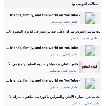
المقالات الموصى بها
- YouTube Enjoy the videos and music you love, upload original content, and share it all with friends, family, and the world on YouTube.
ماتش الاهلي بث مباشر
بث مباشر استوديو مباراة الأهلي ضد بيراميدز في الدوري المصري المصري اليوم بث مباشر مباراة الأهلي وبيراميدز اليوم السبت، وكذلك مشاهدة مباراة الأهلي ضد بيراميدز بث مباشر، يبحث عنها الكثير من الجماهير، من أجل مشاهدة مباراة الأهلي اليوم أمام بيراميدز ضمن منافسات بطولة الدوري… كيفية مشاهدة مباراة الأهلي وبيراميدز اليوم بث مباشر السبت 30-08-2025 18:57 | كتب: أحمد عبدالله | مباراة الأهلي و بيراميدز في الدوري الممتاز - صورة أرشيفية تصوير : محمد شكري الجرنوسي بث مباشر مباراة الأهلي وبيراميدز اليوم السبت، وكذلك مشاهدة مباراة الأهلي ضد بيراميدز بث مباشر، يبحث عنها الكثير من الجماهير، من أجل مشاهدة مباراة الأهلي اليوم أمام بيراميدز ضمن منافسات بطولة الدوري المصري.
ماتش الاهلي بث مباشر
- YouTube Enjoy the videos and music you love, upload original content, and share it all with friends, family, and the world on YouTube.
ماتش الاهلي بث مباشر
ماتش الاهلي بث مباشر - اليوم السابع اجتماع في الأهلي لبحث مصير كولر واتجاه بإقالته من تدريب الفريق الجمعة، 25 أبريل 2025 09:20 م يعقد مجلس إدارة النادي الأهلي اجتماعا طارئا مساء اليوم لبحث مصير السويسري مارسيل كولر المدير الفني للفريق، بعد وداع بطولة دوري أبطال أفريقيا، عقب التعادل الإيجابي مع صن داونز بهدف لكل فريق صن داونز يُعاقب الأهلي ويُطيح به من نصف نهائي أفريقيا بسبب خطة كولر.. صور الجمعة، 25 أبريل 2025 09:02 م أطاح صن داونز الجنوب أفريقي بالأهلي من نصف نهائي بطولة دوري أبطال أفريقيا بعدما تعادل معه بهدف لمثله خلال المباراة التي جمعهما مساء اليوم ،الجمعة، بإستاد القاهرة في إياب نصف نهائي دوري أبطال أفريقيا .
ماتش الاهلي بث مباشر
- YouTube Enjoy the videos and music you love, upload original content, and share it all with friends, family, and the world on YouTube.
ماتش الاهلي بث مباشر
بث مباشر .. مباراة الأهلي وبالميراس يلاكورة بث مباشر .. مباراة الأهلي وبالميراس في مونديال الأندية مباريات الغد الثلاثاء 8 فبراير 2022 06:03 م تابعنا على
ماتش الاهلي بث مباشر