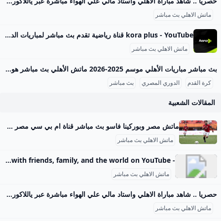
حصريا .. شاهد مباراة الاهلي واستاد مالي علي الهواء مباشرة عبر ياللاكورة يلاكورة اعضاء وزوار Yallakora.com الكرام، يسعد الموقع ان يبلغكم بأنه حصل بشكل حصري علي حقوق بث ونقل لقائي الاهلي والزمالك في دوري ابطال افريقيا علي الهواء مباشرة. مباريات الغد 06:11 م 14/05/2012 حصريا .. شاهد مباراة الاهلي واستاد مالي علي الهواء مباشرة عبر ياللاكورة تابعنا على كتب - فريق عمل ياللاكورة:اعضاء وزوار Yallakora.com الكرام، يسعد الموقع ان يبلغكم بأنه حصل بشكل حصري علي حقوق بث ونقل لقاء الأهلي واستاد مالي في دوري ابطال افريقيا علي الهواء مباشرة.
ماتش الاهلي بث مباشر
kora plus - YouTube قناة رياضية تقدم بث مباشر لمباريات الدوري وكأس مصر.. ومتابعة الأخبار الحصرية.. وبرامج متنوعة
ماتش الاهلي بث مباشر
بث مباشر مباريات الأهلي موسم 2025-2026 ماتش الأهلي بث مباشر هو حدث رياضي أساسي لعشاق كرة القدم في مصر والوطن العربي، حيث يحظى الفريق الجماهيري الكبير بتغطية إعلامية واهتمام واسع، خصوصًا في موسم 2025-2026 من الدوري المصري الممتاز. تتسم مباريات الأهلي هذا الموسم بالتنافسية والجدية بعد بداية متذبذبة كما يظهر من وضعيته الحالية في جدول الترتيب، حيث يسعى الفريق لاستعادة مستواه المتميز. مواعيد مباريات الأهلي تفصيليًا وفقًا لجدول مباريات الأهلي المعتمد من رابطة الأندية المصرية المحترفة، كان آخر لقاء جماهيري للأهلي في الدوري يوم 14 سبتمبر 2025 ضد إنبي على ملعب المقاولون العرب، في مباراة أقيمت ضمن الجولة السادسة.
كرة القدم
الدوري المصري
بث مباشر
المقالات الشعبية
ماتش مصر وبوركينا فاسو بث مباشر قناة ام بي سي مصر 2 من الممكن مشاهدة مباراة بوركينا فاسو ضد مصر بث مباشر اليوم عبر قنوات SSC السعودية وقنوات أون سبورت المصرية وقناة MBC MASR 2، وأيضًا عن طريق البث المباشر ماتش مصر وبوركينا فاسو بث مباشر قناة ام بي سي مصر 2 Published 16 ساعة agoon 2025-09-09By تركيا اليوموتقام المباراة على ملعب 4 أغسطس بالعاصمة واجادوجو، حيث يسعى الفراعنة إلى تحقيق الفوز وخطف بطاقة التأهل المباشر إلى النهائيات قبل جولتين من نهاية التصفيات، إذ سيرفع الانتصار رصيد المنتخب إلى 22 نقطة تضمن له العبور دون انتظار بقية النتائج.
ماتش الاهلي بث مباشر
- YouTube Enjoy the videos and music you love, upload original content, and share it all with friends, family, and the world on YouTube.
ماتش الاهلي بث مباشر
حصريا .. شاهد مباراة الاهلي واستاد مالي علي الهواء مباشرة عبر ياللاكورة يلاكورة اعضاء وزوار Yallakora.com الكرام، يسعد الموقع ان يبلغكم بأنه حصل بشكل حصري علي حقوق بث ونقل لقائي الاهلي والزمالك في دوري ابطال افريقيا علي الهواء مباشرة. مباريات الغد 06:11 م 14/05/2012 حصريا .. شاهد مباراة الاهلي واستاد مالي علي الهواء مباشرة عبر ياللاكورة تابعنا على كتب - فريق عمل ياللاكورة:اعضاء وزوار Yallakora.com الكرام، يسعد الموقع ان يبلغكم بأنه حصل بشكل حصري علي حقوق بث ونقل لقاء الأهلي واستاد مالي في دوري ابطال افريقيا علي الهواء مباشرة.
ماتش الاهلي بث مباشر