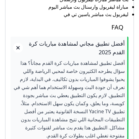
مباراة ليفربول وارسنال بث مباشر اليوم
ليفربول بث مباشر ياسين تي في
FAQ
أفضل تطبيق مجاني لمشاهدة مباريات كرة
القدم 2025
أفضل تطبيق لمشاهدة مباريات كرة القدم مجاناً؟ هذا
سؤال يطرحه الكثيرون خاصة لمحبي الرياضة واللي
يحبوا يشوفوا المباريات بدون تكاليف. في البداية، لازم
نعرف أن جودة البث وسهولة الاستخدام هما أهم شي في
التطبيق. لازم يكون التطبيق يعطي بث مباشر بجودة
كويسة، وما يعلق، وكمان يكون سهل الاستخدام. مثلاً،
تطبيق Yacine TV النسخة القانونية يعتبر من أفضل
التطبيقات المجانية اللي تتيح مشاهدة المباريات بدون
مشاكل. التطبيق هذا يقدم بث مباشر لقنوات كثيرة
مفتوحة تغطي اغلب بطولات كرة القدم.