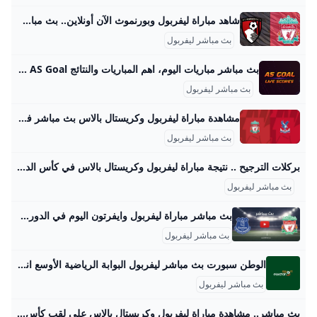
شاهد مباراة ليفربول وبورنموث الآن أونلاين.. بث مباشر ماتش ليفربول وبورنموث بجودة HD يستهل فريق ليفربول موسمه الجديد في الدوري الإنجليزي الممتاز موسم 2025-2026، تحت قيادة المدرب الهولندي أرني سلوت والدولي المصري محمد صلاح الجمعة 15/أغسطس/2025 - 10:08 م 8/15/2025 10:08:48 PM ليفربول وبورنموث شارك طباعة يستهل فريق ليفربول موسمه الجديد في الدوري الإنجليزي الممتاز موسم 2025-2026، تحت قيادة المدرب الهولندي أرني سلوت والدولي المصري محمد صلاح، بمواجهة بورنموث مساء اليوم الجمعة على ملعب “أنفيلد”. ويترقب عشاق كرة القدم تطبيق مجموعة من التعديلات القانونية الجديدة في البريميرليج لأول مرة هذا الموسم.
بث مباشر ليفربول
بث مباشر مباريات اليوم، اهم المباريات والنتائج AS Goal بث مباشر اهم مباريات اليوم والغد علي موقع اس جول لايف - AS Goal عبر خدمة روابط مشاهدة أهم المباريات في مختلف الدوريات والبطولات حول العالم. جدول اهم مباريات اليوم علي موقع اس جول - AS Goal, عبر خدمة النتائج المباشرة واحصائيات أهم المباريات في مختلف الدوريات والبطولات حول العالم .
بث مباشر ليفربول
مشاهدة مباراة ليفربول وكريستال بالاس بث مباشر في كأس الدرع الخيرية اليوم - الأسبوع بث مباشر لمباراة ليفربول وكريستال بالاس اليوم الأحد الموافق 10 من أغسطس 2025، في نهائي بطولة كأس الدرع الخيرية لموسم 2025-2026. يستعد فريق ليفربول لخوض مواجهة مرتقبة أمام نظيره كريستال… الأحد, 10 أغسطس, 2025 - 4:53 م ليفربول وكريستال بالاس إسلام أسامة بث مباشر لمباراة ليفربول وكريستال بالاس اليوم الأحد الموافق 10 من أغسطس 2025، في نهائي بطولة كأس الدرع الخيرية لموسم 2025-2026. يستعد فريق ليفربول لخوض مواجهة مرتقبة أمام نظيره كريستال بالاس في بطولة كأس الدرع الخيرية الإنجليزية، وهي المباراة التي تجمع بين بطل الدوري الإنجليزي الممتاز وبطل كأس الاتحاد الإنجليزي قبل انطلاق الموسم الجديد.
بث مباشر ليفربول
بركلات الترجيح .. نتيجة مباراة ليفربول وكريستال بالاس في كأس الدرع الخيرية تقام مباراة كأس الدرع الخيرية 2025، في نسختها رقم 103، مساء الأحد 10 أغسطس 2025 على ملعب ويمبلي الشهير بالعاصمة البريطانية لندن، في أجواء حماسية ينتظرها عشاق كرة القدم الإنجليزية في كل أنحاء العالم. هذا اللقاء يمثل الافتتاح الرسمي للموسم الكروي الجديد في إنجلترا، ومن المتوقع أن يشهد حضورًا جماهيريًا بث مباشر الأحد 10/أغسطس/2025 - 04:23 م 8/10/2025 4:23:11 PM ليفريول ضد كريستال — كأس الدرع الخيرية سقط الفريق الأول لكرة القدم بنادي ليفربول أمام نظيره ومنافسه كريستال بالاس بركلات الترجيح بنتيجة (3-2)، وذلك في المباراة التي جمعت الفريقين، في نهائي الدرع الخيرية.
بث مباشر ليفربول
بث مباشر مباراة ليفربول وايفرتون اليوم في الدوري الإنجليزي - بالجول ننقل بث مباشر مباراة ليفربول وايفرتون اليوم السبت ضمن منافسات الأسبوع الـ25 من عمر الدوري الإنجليزي الممتاز والتي تقام على ملعب استاد أنفيلد معقل الريدز. حسام مصطفى2021-02-20آخر تحديث: 2021-02-20 يطلق حكم مباراة ليفربول وايفرتون اليوم السبت، صافرة البداية في تمام الثامنة والنصف مساءً بتوقيت السعودية، والسابعة والنصف مساءً بتوقيت مصر والأردن، على أن يتم بثها مباشرة عبر قناة بي إن سبورتس الرياضية القطرية الأولى والثانية و4K على أن يعلق عليها علي محمد علي.
بث مباشر ليفربول
الوطن سبورت بث مباشر ليفربول البوابة الرياضية الأوسع انتشارا في مصر. تقدم كل جديد في مختلف الألعاب الفردية والجماعية لحظة بلحظة، ومواعيد الدوريات والمباريات الكبرى ونتائجها وتقييم الأداء الفني للاعبين وخطط المدربين بالتحليل والإحصاء. د. أحمد محمود رئيس التحرير: مصطفى عمار د.أحمد محمود رئيس التحرير: مصطفى عمار
بث مباشر ليفربول
بث مباشر.. مشاهدة مباراة ليفربول وكريستال بالاس على لقب كأس الدرع الخيرية - خليجيون يقدم موقع خليجيون نيوز البث المباشر لمشاهدة مباراة ليفربول ضد كريستال بالاس على لقب الدرع الخيرية. يمكنك مشاهدة مباراة ليفربول ضد كريستال بالاس عبر شبكة… الأحد, 10 أغسطس, 2025 - 4:11 م يقدم موقع خليجيون نيوز البث المباشر لمشاهدة مباراة ليفربول ضد كريستال بالاس على لقب الدرع الخيرية. يمكنك مشاهدة مباراة ليفربول ضد كريستال بالاس عبر شبكة قنوات beIN SPORTS حصريًا في منطقة الشرق الأوسط وشمال أفريقيا. ويستضيف ملعب ويمبلي مواجهة ليفربول وكريستال بالاس في الخامسة مساء اليوم الأحد في مواجهة الدرع الخيرية.