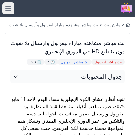
menu
ماتش بث
بث مباشر مشاهدة مباراة ليفربول وآرسنال يلا شوت
Home
مباشر
دون تقطيع HD في الدوري الإنجليزي
بث مباشر مشاهدة مباراة ليفربول وآرسنال يلا شوت
دون تقطيع HD في الدوري الإنجليزي
بث مباشر ليفربول
بث مباشر ليفربول
🕒 5
🗒️ 973
جدول المحتويات
تتجه أنظار عشاق الكرة الإنجليزية مساء اليوم الأحد 11 مايو
2025، صوب ملعب أنفيلد لمتابعة القمة المنتظرة بين
ليفربول وآرسنال، ضمن منافسات الجولة السادسة
والثلاثين من عمر الدوري الإنجليزي الممتاز. وتشكل هذه
المواجهة محطة حاسمة لكلا الفريقين، حيث يسعى كل