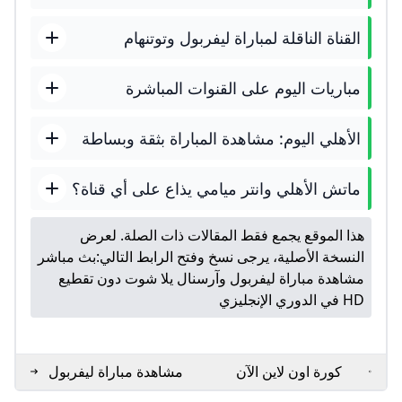
القناة الناقلة لمباراة ليفربول وتوتنهام
مباريات اليوم على القنوات المباشرة
الأهلي اليوم: مشاهدة المباراة بثقة وبساطة
ماتش الأهلي وانتر ميامي يذاع على أي قناة؟
هذا الموقع يجمع فقط المقالات ذات الصلة. لعرض
النسخة الأصلية، يرجى نسخ وفتح الرابط التالي:
بث مباشر
مشاهدة مباراة ليفربول وآرسنال يلا شوت دون تقطيع
HD في الدوري الإنجليزي
كورة اون لاين الآن
مشاهدة مباراة ليفربول
مشاهدة مباراة ليفربول
بث مباشر - الأسبوع