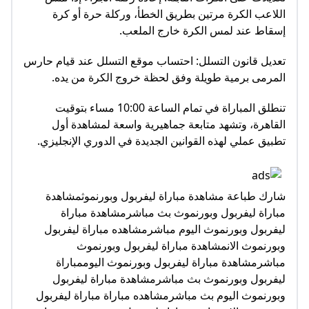
اللاعب الكرة مرتين بطريق الخطأ، وركلة حرة أو كرة
إسقاط عند لمس الكرة خارج الملعب.
تعديل قانون التسلل: احتساب موقع التسلل عند قيام حارس
المرمى برمية طويلة وفق لحظة خروج الكرة من يده.
تنطلق المباراة في تمام الساعة 10:00 مساء بتوقيت
القاهرة، وتشهد متابعة جماهيرية واسعة لمشاهدة أول
تطبيق عملي لهذه القوانين الجديدة في الدوري الإنجليزي.
شارك طباعة مشاهدة مباراة ليفربول وبورنموثمشاهدة
مباراة ليفربول وبورنموث بث مباشرمشاهدة مباراة
ليفربول وبورنموث اليوم مباشرمشاهده مباراة ليفربول
وبورنموث الانمشاهدة مباراة ليفربول وبورنموث
مباشرمشاهدة مباراة ليفربول وبورنموث اليوممباراة
ليفربول وبورنموث بث مباشرمشاهدة مباراة ليفربول
وبورنموث اليوم بث مباشرمشاهده مباراة مباراة ليفربول