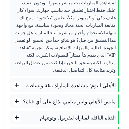
لمشاهدة المباريات بث مباشر بسهولة وبدون تعقيد،
عليك فقط اختيار تطبيق جيد يناسب جهازك، سواء كان
هاتف ذكي أو كمبيوتر. مثلاً، تطبيق “يلا شوت” يتيح لك
متابعة المباريات الحية مجانا وبجودة مناسبة، مع واجهة
سهلة الاستخدام وأخبار مباشرة أثناء المباراة. هل جربت
هذا التطبيق من قبل؟ هو شائع جداً بين الجميع. لو تفضل
الجودة العالية والميزات الإضافية، يمكن تجربة “شاهد
VIP” الذي يقدم بثاً ممتازاً للبطولات الكبرى، لكنه
مدفوع. لكنه يستحق التجربة إذا كنت من عشاق الرياضة
وتريد متابعة كل التفاصيل الدقيقة.
الأهلي اليوم: مشاهدة المباراة بثقة وبساطة
ماتش الأهلي وانتر ميامي يذاع على أي قناة؟
القناة الناقلة لمباراة ليفربول وتوتنهام