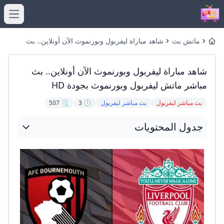
menu
ماتش بث
شاهد مباراة ليفربول وبورنموث الآن أونلاين.. بث
Home
مباشر
مباشر ماتش ليفربول وبورنموث بجودة HD
شاهد مباراة ليفربول وبورنموث الآن أونلاين.. بث
مباشر ماتش ليفربول وبورنموث بجودة HD
بث مباشر ليفربول
بث مباشر ليفربول
🕒 3
🗒️ 507
جدول المحتويات