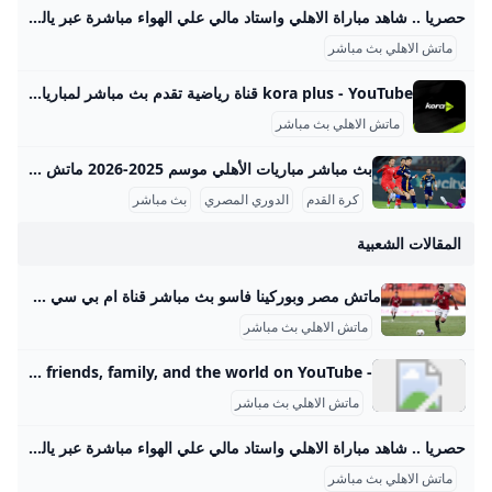
حصريا .. شاهد مباراة الاهلي واستاد مالي علي الهواء مباشرة عبر ياللاكورة يلاكورة اعضاء وزوار Yallakora.com الكرام، يسعد الموقع ان يبلغكم بأنه حصل بشكل حصري علي حقوق بث ونقل لقائي الاهلي والزمالك في دوري ابطال افريقيا علي الهواء مباشرة. مباريات الغد 06:11 م 14/05/2012 حصريا .. شاهد مباراة الاهلي واستاد مالي علي الهواء مباشرة عبر ياللاكورة تابعنا على كتب - فريق عمل ياللاكورة:اعضاء وزوار Yallakora.com الكرام، يسعد الموقع ان يبلغكم بأنه حصل بشكل حصري علي حقوق بث ونقل لقاء الأهلي واستاد مالي في دوري ابطال افريقيا علي الهواء مباشرة.
ماتش الاهلي بث مباشر
kora plus - YouTube قناة رياضية تقدم بث مباشر لمباريات الدوري وكأس مصر.. ومتابعة الأخبار الحصرية.. وبرامج متنوعة
ماتش الاهلي بث مباشر
بث مباشر مباريات الأهلي موسم 2025-2026 ماتش الأهلي بث مباشر هو حدث رياضي أساسي لعشاق كرة القدم في مصر والوطن العربي، حيث يحظى الفريق الجماهيري الكبير بتغطية إعلامية واهتمام واسع، خصوصًا في موسم 2025-2026 من الدوري المصري الممتاز. تتسم مباريات الأهلي هذا الموسم بالتنافسية والجدية بعد بداية متذبذبة كما يظهر من وضعيته الحالية في جدول الترتيب، حيث يسعى الفريق لاستعادة مستواه المتميز. مواعيد مباريات الأهلي تفصيليًا وفقًا لجدول مباريات الأهلي المعتمد من رابطة الأندية المصرية المحترفة، كان آخر لقاء جماهيري للأهلي في الدوري يوم 14 سبتمبر 2025 ضد إنبي على ملعب المقاولون العرب، في مباراة أقيمت ضمن الجولة السادسة.
كرة القدم
الدوري المصري
بث مباشر
المقالات الشعبية
ماتش مصر وبوركينا فاسو بث مباشر قناة ام بي سي مصر 2 من الممكن مشاهدة مباراة بوركينا فاسو ضد مصر بث مباشر اليوم عبر قنوات SSC السعودية وقنوات أون سبورت المصرية وقناة MBC MASR 2، وأيضًا عن طريق البث المباشر ماتش مصر وبوركينا فاسو بث مباشر قناة ام بي سي مصر 2 Published 16 ساعة agoon 2025-09-09By تركيا اليوموتقام المباراة على ملعب 4 أغسطس بالعاصمة واجادوجو، حيث يسعى الفراعنة إلى تحقيق الفوز وخطف بطاقة التأهل المباشر إلى النهائيات قبل جولتين من نهاية التصفيات، إذ سيرفع الانتصار رصيد المنتخب إلى 22 نقطة تضمن له العبور دون انتظار بقية النتائج.
ماتش الاهلي بث مباشر
- YouTube Enjoy the videos and music you love, upload original content, and share it all with friends, family, and the world on YouTube.
ماتش الاهلي بث مباشر
حصريا .. شاهد مباراة الاهلي واستاد مالي علي الهواء مباشرة عبر ياللاكورة يلاكورة اعضاء وزوار Yallakora.com الكرام، يسعد الموقع ان يبلغكم بأنه حصل بشكل حصري علي حقوق بث ونقل لقائي الاهلي والزمالك في دوري ابطال افريقيا علي الهواء مباشرة. مباريات الغد 06:11 م 14/05/2012 حصريا .. شاهد مباراة الاهلي واستاد مالي علي الهواء مباشرة عبر ياللاكورة تابعنا على كتب - فريق عمل ياللاكورة:اعضاء وزوار Yallakora.com الكرام، يسعد الموقع ان يبلغكم بأنه حصل بشكل حصري علي حقوق بث ونقل لقاء الأهلي واستاد مالي في دوري ابطال افريقيا علي الهواء مباشرة.
ماتش الاهلي بث مباشر