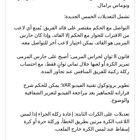
وتوماس برامال.
تشمل التعديلات الخمس الجديدة:
التواصل مع الحكم مقتصر على قائد الفريق: يُمنع أي لاعب
من الاقتراب للحوار مع الحكم إلا القائد، وإذا كان حارس
المرمى هو القائد، يمكن اختيار لاعب آخر للتواصل معه.
قانون 8 ثوانٍ لحراس المرمى: أصبح على حارس المرمى
تمرير الكرة أو لعبها خلال ثماني ثوانٍ فقط، مع احتساب
ركلة ركنية للفريق المنافس عند تجاوز المدة.
تطوير بروتوكول تقنية الفيديو VAR: يمكن للحكم شرح
قراراته للجماهير بعد مراجعة الفيديو لتعزيز الشفافية
والوضوح.
تعديلات على الكرات الثابتة: إعادة ركلة الجزاء إذا لمس
اللاعب الكرة مرتين بطريق الخطأ، وركلة حرة أو كرة
إسقاط عند لمس الكرة خارج الملعب.