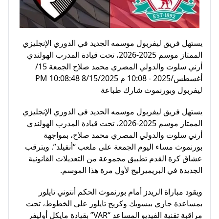
يستهل فريق ليفربول موسمه الجديد في الدوري الإنجليزي
الممتاز موسم 2025-2026، تحت قيادة المدرب الهولندي
أرني سلوت والدولي المصري محمد صلاح الجمعة 15/
أغسطس/2025 - 10:08 م 8/15/2025 10:08:48 PM
ليفربول وبورنموث شارك طباعة
يستهل فريق ليفربول موسمه الجديد في الدوري الإنجليزي
الممتاز موسم 2025-2026، تحت قيادة المدرب الهولندي
أرني سلوت والدولي المصري محمد صلاح، بمواجهة
بورنموث مساء اليوم الجمعة على ملعب “أنفيلد”. ويترقب
عشاق كرة القدم تطبيق مجموعة من التعديلات القانونية
الجديدة في البريميرليج لأول مرة هذا الموسم.
ويقود مباراة الريدز أمام بورنموث الحكم أنتوني تايلور
بمساعدة جاري بيسويك وكريج تايلور على الخطوط، تحت
مراقبة تقنية الفيديو المساعد “VAR” بقيادة مايكل أوليفر