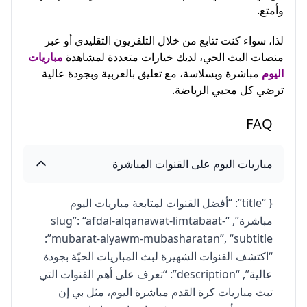
وأمتع.
لذا، سواء كنت تتابع من خلال التلفزيون التقليدي أو عبر
منصات البث الحي، لديك خيارات متعددة لمشاهدة
مباريات
اليوم
مباشرة وبسلاسة، مع تعليق بالعربية وبجودة عالية
ترضي كل محبي الرياضة.​
FAQ
مباريات اليوم على القنوات المباشرة
{ “title”: “أفضل القنوات لمتابعة مباريات اليوم
مباشرة”, “slug”: “afdal-alqanawat-limtabaat-
mubarat-alyawm-mubasharatan”, “subtitle”:
“اكتشف القنوات الشهيرة لبث المباريات الحيّة بجودة
عالية”, “description”: “تعرف على أهم القنوات التي
تبث مباريات كرة القدم مباشرة اليوم، مثل بي إن