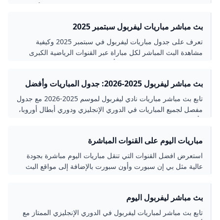
للبث المباشر لتحصل على تجربة مشاهدة مميزة ومواكبة لأبرز
اللحظات الكروية.
بث مباشر مباريات ليفربول سبتمبر 2025
تعرف على جدول مباريات ليفربول في سبتمبر 2025 وكيفية
مشاهدة البث المباشر لكل مباراة عبر القنوات الرياضية الكبرى
والتطبيقات الرسمية. استعرض أهم المواجهات القادمة مثل الدوري
الإنجليزي الممتاز، دوري أبطال أوروبا، وكأس الكاراباو مع تفاصيل
بث مباشر ليفربول 2025-2026: جدول المباريات وأفضل
دقيقة حول توقيتات المباريات والقنوات الناقلة.
القنوات
تابع بث مباشر مباريات نادي ليفربول لموسم 2025-2026 مع جدول
مفصل لجميع المباريات في الدوري الإنجليزي ودوري أبطال أوروبا،
وأفضل القنوات الرسمية لمشاهدة البث بجودة عالية في الشرق
الأوسط والعالم.
مباريات اليوم على القنوات المباشرة
استعرض افضل القنوات التي تنقل مباريات اليوم مباشرة بجودة
عالية مثل بي إن سبورت وأون سبورت بالإضافة إلى مواقع البث
المباشر التي توفر تجربة مشاهدة متكاملة للمباريات المحلية
والعالمية.
بث مباشر ليفربول اليوم
تابع بث مباشر لمباريات ليفربول في الدوري الإنجليزي الممتاز مع