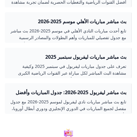
أفضل القنوات الرياضية والتغطيات الحصرية لضمان تجربة مشاهدة
مميزة ومباشرة.
بث مباشر مباريات الأهلي موسم 2025-2026
تابع أحدث مباريات النادي الأهلي في موسم 2025-2026 بث مباشر
مع جدول تفصيلي للمباريات وأهم البطولات والمصادر الرسمية
للبث المباشر لتحصل على تجربة مشاهدة مميزة ومواكبة لأبرز
اللحظات الكروية.
بث مباشر مباريات ليفربول سبتمبر 2025
تعرف على جدول مباريات ليفربول في سبتمبر 2025 وكيفية
مشاهدة البث المباشر لكل مباراة عبر القنوات الرياضية الكبرى
والتطبيقات الرسمية. استعرض أهم المواجهات القادمة مثل الدوري
الإنجليزي الممتاز، دوري أبطال أوروبا، وكأس الكاراباو مع تفاصيل
بث مباشر ليفربول 2025-2026: جدول المباريات وأفضل
دقيقة حول توقيتات المباريات والقنوات الناقلة.
القنوات
تابع بث مباشر مباريات نادي ليفربول لموسم 2025-2026 مع جدول
مفصل لجميع المباريات في الدوري الإنجليزي ودوري أبطال أوروبا،
وأفضل القنوات الرسمية لمشاهدة البث بجودة عالية في الشرق
الأوسط والعالم.