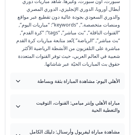
سبورت، أون سبورت، وغيرها. شاهد مباريات دوري
أبطال أوروبا، الدوري الإنجليزي، الدوري المصري
والدوري السعودي بجودة عالية دون تقطيع عبر مواقع
ومنصات متخصصة.”, “keywords”: “مباريات اليوم”,
“القنوات الناقلة”, “بث مباشر”, “tags”: “كرة القدم”,
“بث مباشر”, “الرياضة” }تُعد متابعة مباريات كرة القدم
مباشرة على التلفزيون من الأنشطة الرياضية الأكثر
شعبية في العالم العربي، حيث توفر القنوات المتعددة
حقوق بث المباريات الحيّة عبر شاشاتها.
الأهلي اليوم: مشاهدة المباراة بثقة وبساطة
مباراة الأهلي وإنتر ميامي: القنوات، التوقيت
والتغطية الحية
مشاهدة مباراة ليفربول وأرسنال: دليلك الكامل