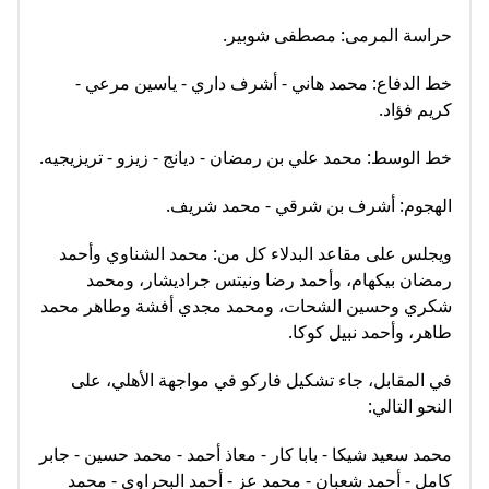
حراسة المرمى: مصطفى شوبير.
خط الدفاع: محمد هاني - أشرف داري - ياسين مرعي -
كريم فؤاد.
خط الوسط: محمد علي بن رمضان - ديانج - زيزو - تريزيجيه.
الهجوم: أشرف بن شرقي - محمد شريف.
ويجلس على مقاعد البدلاء كل من: محمد الشناوي وأحمد
رمضان بيكهام، وأحمد رضا ونيتس جراديشار، ومحمد
شكري وحسين الشحات، ومحمد مجدي أفشة وطاهر محمد
طاهر، وأحمد نبيل كوكا.
في المقابل، جاء تشكيل فاركو في مواجهة الأهلي، على
النحو التالي:
محمد سعيد شيكا - بابا كار - معاذ أحمد - محمد حسين - جابر
كامل - أحمد شعبان - محمد عز - أحمد البحراوي - محمد