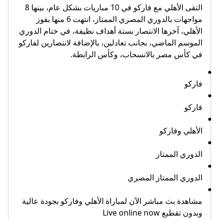
التقى الأهلي مع فاركو في 10 مباريات بشكل عام، بينها 8
مواجهات بالدوري المصري الممتاز، انتهت 6 منها بفوز
الأهلي، آخرها الانتصار بستة أهداف نظيفة، في ختام الدوري
الموسم الماضي، بجانب تعادلين، بالإضافة لانتصارين لفاركو
في كأس مصر بالانسحاب، وكأس الرابطة.
فاركو
فاركو
الأهلي وفاركو
الدوري الممتاز
الدوري الممتاز المصري
مشاهدة بث مباشر الآن لمباراة الأهلي وفاركو بجودة عالية
وبدون تقطيع Live online now