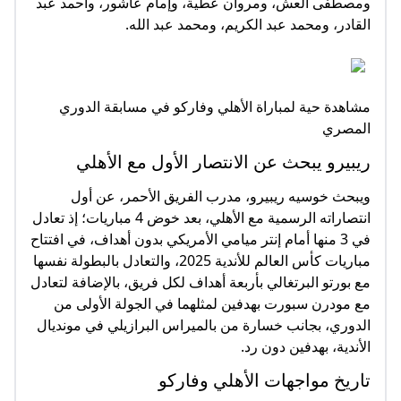
ومصطفى العش، ومروان عطية، وإمام عاشور، وأحمد عبد
القادر، ومحمد عبد الكريم، ومحمد عبد الله.
مشاهدة حية لمباراة الأهلي وفاركو في مسابقة الدوري
المصري
ريبيرو يبحث عن الانتصار الأول مع الأهلي
ويبحث خوسيه ريبيرو، مدرب الفريق الأحمر، عن أول
انتصاراته الرسمية مع الأهلي، بعد خوض 4 مباريات؛ إذ تعادل
في 3 منها أمام إنتر ميامي الأمريكي بدون أهداف، في افتتاح
مباريات كأس العالم للأندية 2025، والتعادل بالبطولة نفسها
مع بورتو البرتغالي بأربعة أهداف لكل فريق، بالإضافة لتعادل
مع مودرن سبورت بهدفين لمثلهما في الجولة الأولى من
الدوري، بجانب خسارة من بالميراس البرازيلي في مونديال
الأندية، بهدفين دون رد.
تاريخ مواجهات الأهلي وفاركو