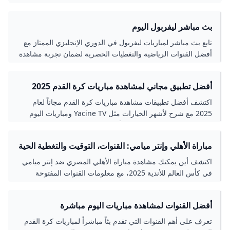
بث مباشر ليفربول اليوم
تابع بث مباشر لمباريات ليفربول في الدوري الإنجليزي الممتاز مع
أفضل القنوات الرياضية والتغطيات الحصرية لضمان تجربة مشاهدة
مميزة ومباشرة.
أفضل تطبيق مجاني لمشاهدة مباريات كرة القدم 2025
اكتشف أفضل تطبيقات مشاهدة مباريات كرة القدم مجاناً لعام
2025 مع شرح لأشهر الخيارات مثل Yacine TV ومباريات اليوم
مباشر. نصائح لاختيار التطبيق الأنسب بجودة بث عالية وتعليق
عربي لتجربة مشاهدة ممتعة وسلسة بدون تقطيع.
مباراة الأهلي وإنتر ميامي: القنوات، التوقيت والتغطية الحية
اكتشف أين يمكنك مشاهدة مباراة الأهلي المصري ضد إنتر ميامي
في كأس العالم للأندية 2025، مع معلومات القنوات المفتوحة
والاشتراك الرقمي والتوقيت المحلي، ونصائح لضمان تجربة
مشاهدة عالية الجودة.
أفضل القنوات لمشاهدة مباريات اليوم مباشرة
تعرف على أهم القنوات التي تقدم بثاً مباشراً لمباريات كرة القدم