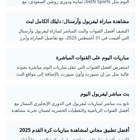
اليوم مثل beIN Sports، ثمانية ودوري روشن السعودي، مع
خيارات للبث عبر الإنترنت لتجربة مشاهدة سهلة وممتعة.
مشاهدة مباراة ليفربول وأرسنال: دليلك الكامل لبث
المباراة 2025
اكتشف أفضل القنوات والبث المباشر لمباراة ليفربول وأرسنال
التي أقيمت في 31 أغسطس 2025، مع تفاصيل المباراة وأبرز
اللحظات والنتائج والتعليق الحي.
مباريات اليوم على القنوات المباشرة
استعرض افضل القنوات التي تنقل مباريات اليوم مباشرة بجودة
عالية مثل بي إن سبورت وأون سبورت بالإضافة إلى مواقع البث
المباشر التي توفر تجربة مشاهدة متكاملة للمباريات المحلية
والعالمية.
بث مباشر ليفربول اليوم
تابع بث مباشر لمباريات ليفربول في الدوري الإنجليزي الممتاز مع
أفضل القنوات الرياضية والتغطيات الحصرية لضمان تجربة مشاهدة
مميزة ومباشرة.
أفضل تطبيق مجاني لمشاهدة مباريات كرة القدم 2025
اكتشف أفضل تطبيقات مشاهدة مباريات كرة القدم مجاناً لعام