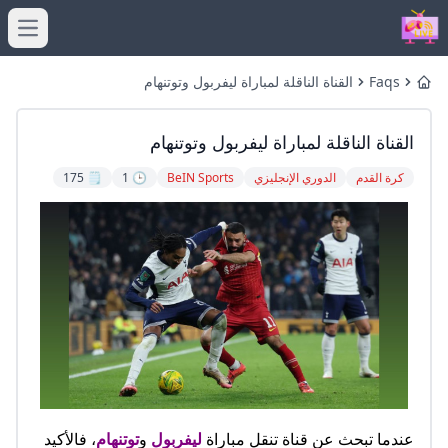
menu
Faqs
القناة الناقلة لمباراة ليفربول وتوتنهام
Home
القناة الناقلة لمباراة ليفربول وتوتنهام
كرة القدم
الدوري الإنجليزي
BeIN Sports
🕒 1
🗒️ 175
عندما تبحث عن قناة تنقل مباراة
ليفربول
و
توتنهام
، فالأكيد