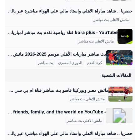
حصريا .. شاهد مباراة الاهلي واستاد مالي علي الهواء مباشرة عبر ياللاكورة يلاكورة اعضاء وزوار Yallakora.com الكرام، يسعد الموقع ان يبلغكم بأنه حصل بشكل حصري علي حقوق بث ونقل لقائي الاهلي والزمالك في دوري ابطال افريقيا علي الهواء مباشرة. مباريات الغد 06:11 م 14/05/2012 حصريا .. شاهد مباراة الاهلي واستاد مالي علي الهواء مباشرة عبر ياللاكورة تابعنا على كتب - فريق عمل ياللاكورة:اعضاء وزوار Yallakora.com الكرام، يسعد الموقع ان يبلغكم بأنه حصل بشكل حصري علي حقوق بث ونقل لقاء الأهلي واستاد مالي في دوري ابطال افريقيا علي الهواء مباشرة.
ماتش الاهلي بث مباشر
kora plus - YouTube قناة رياضية تقدم بث مباشر لمباريات الدوري وكأس مصر.. ومتابعة الأخبار الحصرية.. وبرامج متنوعة
ماتش الاهلي بث مباشر
بث مباشر مباريات الأهلي موسم 2025-2026 ماتش الأهلي بث مباشر هو حدث رياضي أساسي لعشاق كرة القدم في مصر والوطن العربي، حيث يحظى الفريق الجماهيري الكبير بتغطية إعلامية واهتمام واسع، خصوصًا في موسم 2025-2026 من الدوري المصري الممتاز. تتسم مباريات الأهلي هذا الموسم بالتنافسية والجدية بعد بداية متذبذبة كما يظهر من وضعيته الحالية في جدول الترتيب، حيث يسعى الفريق لاستعادة مستواه المتميز. مواعيد مباريات الأهلي تفصيليًا وفقًا لجدول مباريات الأهلي المعتمد من رابطة الأندية المصرية المحترفة، كان آخر لقاء جماهيري للأهلي في الدوري يوم 14 سبتمبر 2025 ضد إنبي على ملعب المقاولون العرب، في مباراة أقيمت ضمن الجولة السادسة.
كرة القدم
الدوري المصري
بث مباشر
المقالات الشعبية
ماتش مصر وبوركينا فاسو بث مباشر قناة ام بي سي مصر 2 من الممكن مشاهدة مباراة بوركينا فاسو ضد مصر بث مباشر اليوم عبر قنوات SSC السعودية وقنوات أون سبورت المصرية وقناة MBC MASR 2، وأيضًا عن طريق البث المباشر ماتش مصر وبوركينا فاسو بث مباشر قناة ام بي سي مصر 2 Published 16 ساعة agoon 2025-09-09By تركيا اليوموتقام المباراة على ملعب 4 أغسطس بالعاصمة واجادوجو، حيث يسعى الفراعنة إلى تحقيق الفوز وخطف بطاقة التأهل المباشر إلى النهائيات قبل جولتين من نهاية التصفيات، إذ سيرفع الانتصار رصيد المنتخب إلى 22 نقطة تضمن له العبور دون انتظار بقية النتائج.
ماتش الاهلي بث مباشر
- YouTube Enjoy the videos and music you love, upload original content, and share it all with friends, family, and the world on YouTube.
ماتش الاهلي بث مباشر
حصريا .. شاهد مباراة الاهلي واستاد مالي علي الهواء مباشرة عبر ياللاكورة يلاكورة اعضاء وزوار Yallakora.com الكرام، يسعد الموقع ان يبلغكم بأنه حصل بشكل حصري علي حقوق بث ونقل لقائي الاهلي والزمالك في دوري ابطال افريقيا علي الهواء مباشرة. مباريات الغد 06:11 م 14/05/2012 حصريا .. شاهد مباراة الاهلي واستاد مالي علي الهواء مباشرة عبر ياللاكورة تابعنا على كتب - فريق عمل ياللاكورة:اعضاء وزوار Yallakora.com الكرام، يسعد الموقع ان يبلغكم بأنه حصل بشكل حصري علي حقوق بث ونقل لقاء الأهلي واستاد مالي في دوري ابطال افريقيا علي الهواء مباشرة.