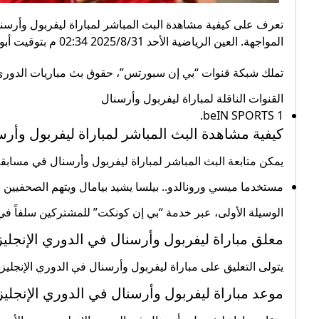
المواجهة. العين الرياضية الأحد 2025/8/31 02:34 م بتوقيت أبوظبي
تملك شبكة قنوات “بي إن سبورتس”، حقوق بث مباريات الدوري ال
القنوات الناقلة لمباراة ليفربول وأرسنال
beIN SPORTS 1.
كيفية مشاهدة البث المباشر لمباراة ليفربول وأرسنا
يمكن متابعة البث المباشر لمباراة ليفربول وأرسنال في مسابقة 
مستخدما ميسي ورونالدو.. بيلسا يشيد بيامال ويتهم الصحفيين ب
الوسيلة الأولى، عبر خدمة “بي إن كونكت” للمشتركين سلفاً في 
معلق مباراة ليفربول وأرسنال في الدوري الإنجليزي 6
يتولى التعليق على مباراة ليفربول وأرسنال في الدوري الإنجليز
موعد مباراة ليفربول وأرسنال في الدوري الإنجليزي 6