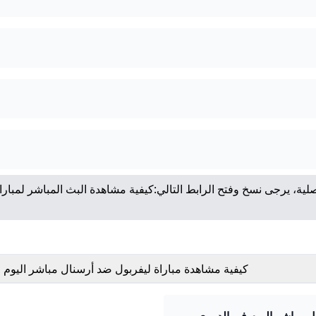
لية، يرجى نسخ وفتح الرابط التالي:
كيفية مشاهدة البث المباشر لمبارا
كيفية مشاهدة مباراة ليفربول ضد أرسنال مباشر اليوم 
الدوري الإنجليزي؟ - 365Scores