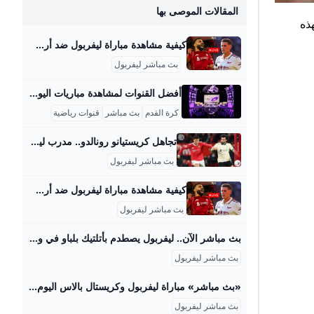
المقالات الموصى بها
نوات الناقلة لهذه
كيفية مشاهدة مباراة ليفربول ضد أرسنال مباشر اليوم في الدوري الإنجليزي؟ - 365Scores كيفية مشاهدة مباراة ليفربول ضد أرسنال مباشر مجانًا، وذلك ضمن منافسات الجولة الثالثة من الدوري الإنجليزي الممتاز 2025/2026. ليفربول ضد آرسنال بث مباشر.. كيفية مشاهدة مباراة ليفربول اليوم عبر القنوات الناقلة؟ أحمد جميل31/08/2025 - 04:27 مومن الممكن مشاهدة مباراة ليفربول ضد آرسنال بث مباشر عبر قنوات beIN Sports الفضائية المشفرة الناقلة لمباريات الدوري الإنجليزي الممتاز “بريميرليج” أو متابعة الملخصات الرسمية من الشبكة القطرية عبر حساباتها على يوتيوب ومواقع التواصل الاجتماعي.
بث مباشر ليفربول
أفضل القنوات لمشاهدة مباريات اليوم مباشرة اليوم، إذا كنت من محبي مشاهدة مباريات كرة القدم مباشرة، هناك مجموعة من القنوات التي تبث هذه المباريات على الهواء وبشكل مباشر. في السعودية والإمارات، تُعرض مباريات دوري روشن السعودي على قنوات “ثمانية” مثل مباراة الهلال والاتفاق مساء اليوم، وهي فرصة رائعة لمتابعة الأحداث الحماسية من الملعب مباشرة. بجانب ذلك، قناة beIN Sports تقدم بثاً مباشراً لمباريات الدوري الإنجليزي الممتاز مثل مباراة مانشستر سيتي ضد إيفرتون، وهي من أكثر القنوات شعبية بين مشجعي كرة القدم بسبب تنوع مبارياتها وجودة البث.
كرة القدم
بث مباشر
قنوات رياضية
تجاهل كريستيانو رونالدو.. مدرب ليفربول التاريخي ينحاز لمحمد صلاح رياضة الزمان فضل الإسباني رافائيل بنيتيز أحد أبرز المدربين في تاريخ ليفربول المصري محمد صلاح هداف الريدز الحالي على البرتغالي كريستيانو رونالدو نجم النصر السعودي وسبق لبني… فضل الإسباني رافائيل بنيتيز، أحد أبرز المدربين في تاريخ ليفربول، المصري محمد صلاح هداف “الريدز” الحالي على البرتغالي كريستيانو رونالدو نجم النصر السعودي. وسبق لبنيتيز قيادة كريستيانو رونالدو في ريال مدريد خلال موسم 2015-2016 في تجربة لم تحقق نجاحاً كبيراً وشهدت إقالة سريعة للمدرب الإسباني.
بث مباشر ليفربول
كيفية مشاهدة مباراة ليفربول ضد أرسنال مباشر اليوم في الدوري الإنجليزي؟ - 365Scores كيفية مشاهدة مباراة ليفربول ضد أرسنال مباشر مجانًا، وذلك ضمن منافسات الجولة الثالثة من الدوري الإنجليزي الممتاز 2025/2026. ليفربول ضد آرسنال بث مباشر.. كيفية مشاهدة مباراة ليفربول اليوم عبر القنوات الناقلة؟ أحمد جميل31/08/2025 - 04:27 مومن الممكن مشاهدة مباراة ليفربول ضد آرسنال بث مباشر عبر قنوات beIN Sports الفضائية المشفرة الناقلة لمباريات الدوري الإنجليزي الممتاز “بريميرليج” أو متابعة الملخصات الرسمية من الشبكة القطرية عبر حساباتها على يوتيوب ومواقع التواصل الاجتماعي.
بث مباشر ليفربول
بث مباشر الآن.. ليفربول يصطدم بأتلتيك بلباو في ودية نارية استعدادًا للموسم الجديد المشهد اليمني بث مباشر مباراة ليفربول وأتلتيك بلباو اليوم الإثنين على ملعب أنفيلد في إطار استعدادات الريدز لانطلاقة موسم 2025 2026 والذي يستهله بمواجهة كريستال بالاس في 47.251.99.215 التاريخ: الإثنين 4 أغسطس 2025 المباراة الأولى: الساعة 7:00 مساءً بتوقيت القاهرة ومكة المكرمة المباراة الثانية: الساعة 10:00 مساءً الملعب: أنفيلد رود – ليفربول القنوات الناقلة: قناة الشارقة الرياضية قناة LFC TV الرسمية STC TV Sports HD2 ليفربول يخوض بروفتين أمام بلباو قبل مواجهة كريستال بالاس قرر المدير الفني الجديد آرني سلوت أن يخوض ليفربول مباراتين وديتين أمام أتلتيك بلباو اليوم، كل مباراة مدتها 90 دقيقة، لتجربة التشكيلات وتثبيت طريقة اللعب.
بث مباشر ليفربول
«بث مباشر» مباراة ليفربول وكريستال بالاس اليوم مجانا دون تقطيع تابع التفاصيل - موقع رادار مباراة ليفربول وكريستال بالاس تحظى باهتمام واسع من عشاق الكرة حول العالم، حيث يلتقي الفريقان في مواجهة مثيرة ضمن منافسات الدوري الإنجليزي الممتاز، وتأتي هذه موقع رادارUpdated on تصنيفرياضة تابع أيضاًشوبير يكشف.. مفاجأة كبيرة حول لاعب الأهلي الأقرب للاتحاد الليبي في سبتمبر المقبل يشهد ملعب أنفيلد ختام الموسم الكروي لفريق ليفربول في الدوري الإنجليزي الممتاز بمواجهة كريستال بالاس، حيث تمكن الريدز من الوصول إلى الصدارة وحسم البطولة لصالحه قبل عدة جولات، بينما يسعى فريق كريستال بالاس لتقديم أداء قوي، لا سيما بعد تتويجه بكأس الاتحاد الإنجليزي، وتحقيق نتيجة إيجابية تعزز وجوده في منتصف جدول الترتيب، الجماهير تنتظر بفارغ الصبر مشاهدة نجم الفريق محمد صلاح وهو يرفع الكأس ويواصل التألق التهديفي.
بث مباشر ليفربول