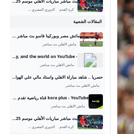
بث مباشر مباريات الأهلي موسم 2025-2026 ماتش الأهلي بث مباشر هو حدث رياضي أساسي لعشاق كرة القدم في مصر والوطن العربي، حيث يحظى الفريق الجماهيري الكبير بتغطية إعلامية واهتمام واسع، خصوصًا في موسم 2025-2026 من الدوري المصري الممتاز. تتسم مباريات الأهلي هذا الموسم بالتنافسية والجدية بعد بداية متذبذبة كما يظهر من وضعيته الحالية في جدول الترتيب، حيث يسعى الفريق لاستعادة مستواه المتميز. مواعيد مباريات الأهلي تفصيليًا وفقًا لجدول مباريات الأهلي المعتمد من رابطة الأندية المصرية المحترفة، كان آخر لقاء جماهيري للأهلي في الدوري يوم 14 سبتمبر 2025 ضد إنبي على ملعب المقاولون العرب، في مباراة أقيمت ضمن الجولة السادسة.
كرة القدم
الدوري المصري
بث مباشر
المقالات الشعبية
ماتش مصر وبوركينا فاسو بث مباشر قناة ام بي سي مصر 2 من الممكن مشاهدة مباراة بوركينا فاسو ضد مصر بث مباشر اليوم عبر قنوات SSC السعودية وقنوات أون سبورت المصرية وقناة MBC MASR 2، وأيضًا عن طريق البث المباشر ماتش مصر وبوركينا فاسو بث مباشر قناة ام بي سي مصر 2 Published 16 ساعة agoon 2025-09-09By تركيا اليوموتقام المباراة على ملعب 4 أغسطس بالعاصمة واجادوجو، حيث يسعى الفراعنة إلى تحقيق الفوز وخطف بطاقة التأهل المباشر إلى النهائيات قبل جولتين من نهاية التصفيات، إذ سيرفع الانتصار رصيد المنتخب إلى 22 نقطة تضمن له العبور دون انتظار بقية النتائج.
ماتش الاهلي بث مباشر
- YouTube Enjoy the videos and music you love, upload original content, and share it all with friends, family, and the world on YouTube.
ماتش الاهلي بث مباشر
حصريا .. شاهد مباراة الاهلي واستاد مالي علي الهواء مباشرة عبر ياللاكورة يلاكورة اعضاء وزوار Yallakora.com الكرام، يسعد الموقع ان يبلغكم بأنه حصل بشكل حصري علي حقوق بث ونقل لقائي الاهلي والزمالك في دوري ابطال افريقيا علي الهواء مباشرة. مباريات الغد 06:11 م 14/05/2012 حصريا .. شاهد مباراة الاهلي واستاد مالي علي الهواء مباشرة عبر ياللاكورة تابعنا على كتب - فريق عمل ياللاكورة:اعضاء وزوار Yallakora.com الكرام، يسعد الموقع ان يبلغكم بأنه حصل بشكل حصري علي حقوق بث ونقل لقاء الأهلي واستاد مالي في دوري ابطال افريقيا علي الهواء مباشرة.
ماتش الاهلي بث مباشر
kora plus - YouTube قناة رياضية تقدم بث مباشر لمباريات الدوري وكأس مصر.. ومتابعة الأخبار الحصرية.. وبرامج متنوعة
ماتش الاهلي بث مباشر
بث مباشر مباريات الأهلي موسم 2025-2026 ماتش الأهلي بث مباشر هو حدث رياضي أساسي لعشاق كرة القدم في مصر والوطن العربي، حيث يحظى الفريق الجماهيري الكبير بتغطية إعلامية واهتمام واسع، خصوصًا في موسم 2025-2026 من الدوري المصري الممتاز. تتسم مباريات الأهلي هذا الموسم بالتنافسية والجدية بعد بداية متذبذبة كما يظهر من وضعيته الحالية في جدول الترتيب، حيث يسعى الفريق لاستعادة مستواه المتميز. مواعيد مباريات الأهلي تفصيليًا وفقًا لجدول مباريات الأهلي المعتمد من رابطة الأندية المصرية المحترفة، كان آخر لقاء جماهيري للأهلي في الدوري يوم 14 سبتمبر 2025 ضد إنبي على ملعب المقاولون العرب، في مباراة أقيمت ضمن الجولة السادسة.
كرة القدم
الدوري المصري
بث مباشر