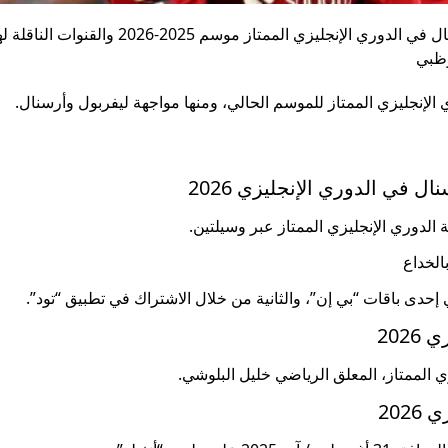
تعرف على كيفية مشاهدة البث المباشر لمباراة ليفربول وأرسنال في الدوري الإنجليزي الممتاز موسم 2025-2026 والق
إنجليزي الممتاز للموسم الحالي، ومنها مواجهة ليفربول وأرسنال.
ل في الدوري الإنجليزي 2026
الدوري الإنجليزي الممتاز عبر وسيلتين.
الخداع
إحدى باقات “بي إن”، والثانية من خلال الاشتراك في تطبيق “تود”.
202
ي الممتاز، المعلق الرياضي خليل البلوشي.
202